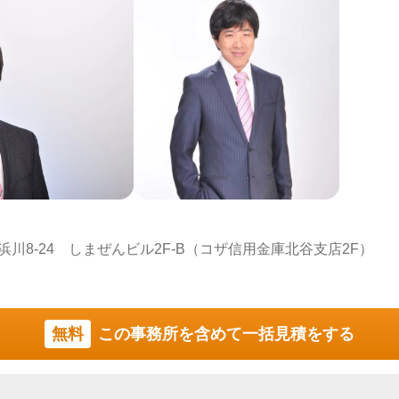
川8-24 しまぜんビル2F-B（コザ信用金庫北谷支店2F）
無料
この事務所を含めて一括見積をする