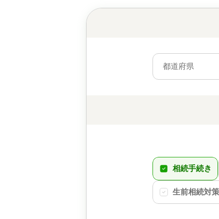
都道府県
相続手続き
生前相続対