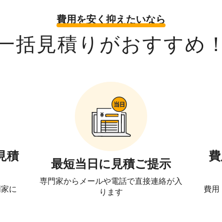
費用を安く抑えたいなら
一括見積りがおすすめ
見積
費
最短当日に見積ご提示
専門家からメールや電話で直接連絡が入
門家に
費用
ります