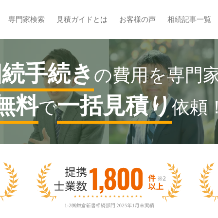
専門家検索
見積ガイドとは
お客様の声
相続記事一覧
相続手続き
の費用を専門
無料
一括見積り
で
依頼