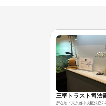
三聖トラスト司法
所在地：
東京都中央区銀座7-