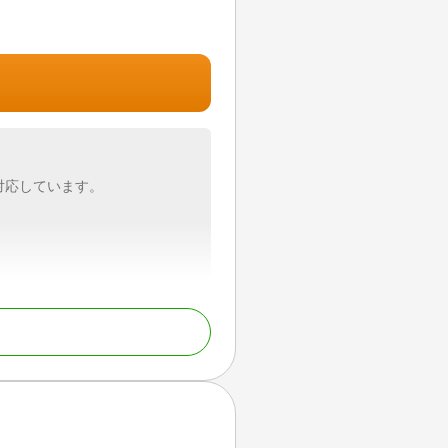
対応しています。
決までの道筋をわかりやすくご
策、税務に関するご相談まで、
ます。