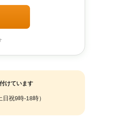
す
付けています
土日祝9時-18時）