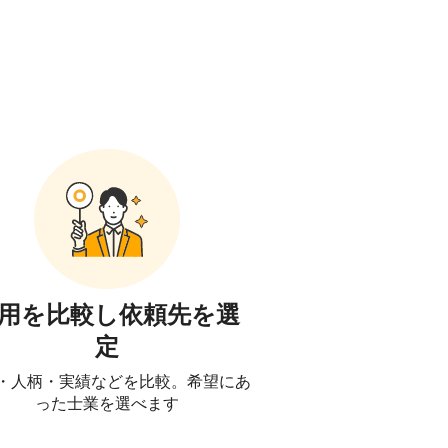
！
用を比較し依頼先を選
定
・人柄・実績などを比較。希望にあ
った士業を選べます