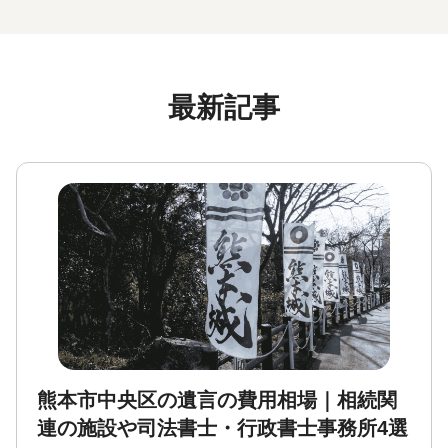
最新記事
熊本市中央区の遺言の費用相場｜相続関
連の施設や司法書士・行政書士事務所4選