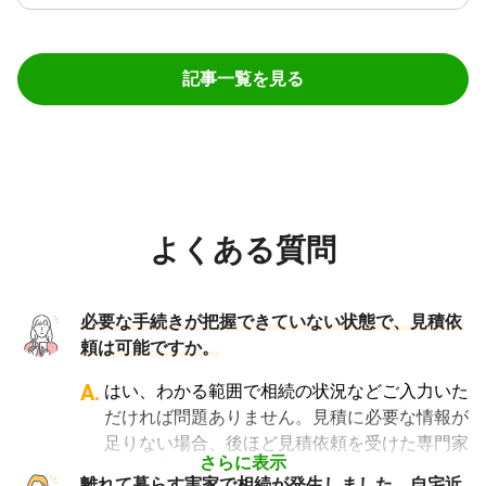
記事一覧を見る
よくある質問
必要な手続きが把握できていない状態で、見積依
頼は可能ですか。
A.
はい、わかる範囲で相続の状況などご入力いた
だければ問題ありません。見積に必要な情報が
足りない場合、後ほど見積依頼を受けた専門家
さらに表示
からヒアリングさせていただきます。
離れて暮らす実家で相続が発生しました。自宅近