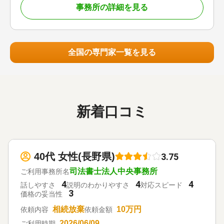
調査
事務所の詳細を見る
全国の専門家一覧を見る
新着口コミ
40代 女性(長野県)
3.75
司法書士法人中央事務所
ご利用事務所名
4
4
4
話しやすさ
説明のわかりやすさ
対応スピード
3
価格の妥当性
相続放棄
10万円
依頼内容
依頼金額
2026/06/09
ご利用時期