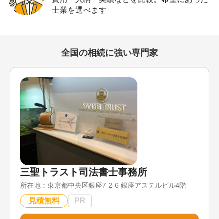
士業を選べます
全国の相続に強い専門家
三聖トラスト司法書士事務所
所在地：
東京都中央区銀座7-2-6 銀座アステルビル4階
見積無料
PR