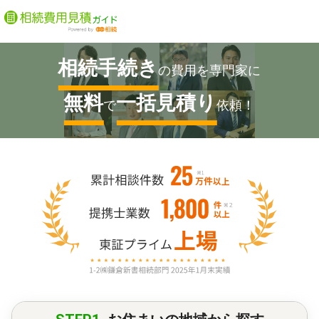
相続手続き
の費用を専門家に
無料
一括見積り
で
依頼！