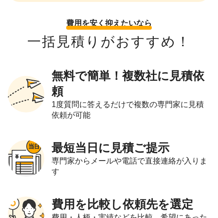
費用を安く抑えたいなら
一括見積りがおすすめ！
無料で簡単！複数社に見積依
頼
1度質問に答えるだけで複数の専門家に見積
依頼が可能
最短当日に見積ご提示
専門家からメールや電話で直接連絡が入りま
す
費用を比較し依頼先を選定
費用・人柄・実績などを比較。希望にあった