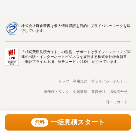
株式会社鎌倉新書は個人情報保護を目的にプライバシーマークを取
得しています。
「相続費用見積ガイド」の運営、サポートはライフエンディング関
連の出版・インターネットビジネスを展開する株式会社鎌倉新書
（東証プライム上場、証券コード：6184）が行っています。
トップ
利用規約
プライバシーポリシー
著作権・リンク・免責事項
運営会社
掲載問合せ
口コミガイド
Copyright(C) Kamakura Shinsho, Ltd. All Rights Reserved. 無断転載・剽窃禁止
一括見積スタート
無料