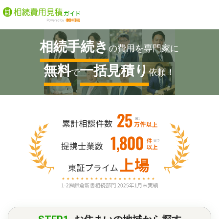
相続手続き
の費用を専門家に
無料
一括見積り
で
依頼！