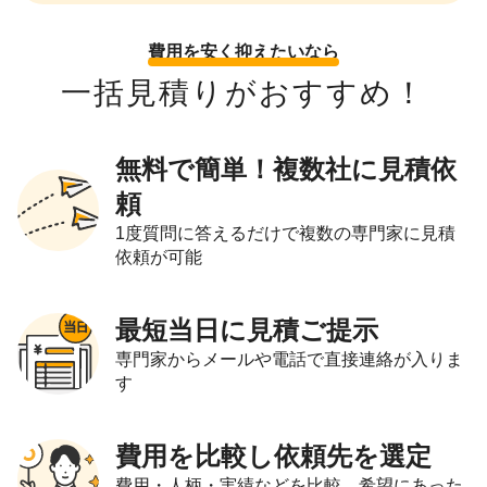
費用を安く抑えたいなら
一括見積りがおすすめ！
無料で簡単！複数社に見積依
頼
1度質問に答えるだけで複数の専門家に見積
依頼が可能
最短当日に見積ご提示
専門家からメールや電話で直接連絡が入りま
す
費用を比較し依頼先を選定
費用・人柄・実績などを比較。希望にあった