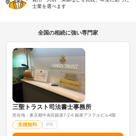
士業を選べます
全国の相続に強い専門家
三聖トラスト司法書士事務所
所在地：
東京都中央区銀座7-2-6 銀座アステルビル4階
見積無料
PR