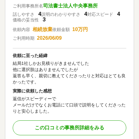
司法書士法人中央事務所
ご利用事務所名
4
4
4
話しやすさ
説明のわかりやすさ
対応スピード
3
価格の妥当性
相続放棄
10万円
依頼内容
依頼金額
2026/06/09
ご利用時期
依頼に至った経緯
結局1社しかお見積りがきませんでした
他に選択肢はありませんでしたが
返答も早く、親切に教えてくださったりと対応はとても良
かったです。
実際に依頼した感想
返信がスピーディーで
メールだけでなくお電話にて口頭で説明をしてくださった
りと安心しました。
この口コミの事務所詳細をみる