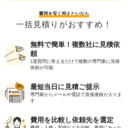
費用を安く抑えたいなら
一括見積りがおすすめ！
無料で簡単！複数社に見積依
頼
1度質問に答えるだけで複数の専門家に見積
依頼が可能
最短当日に見積ご提示
専門家からメールや電話で直接連絡が入りま
す
費用を比較し依頼先を選定
費用・人柄・実績などを比較。希望にあった