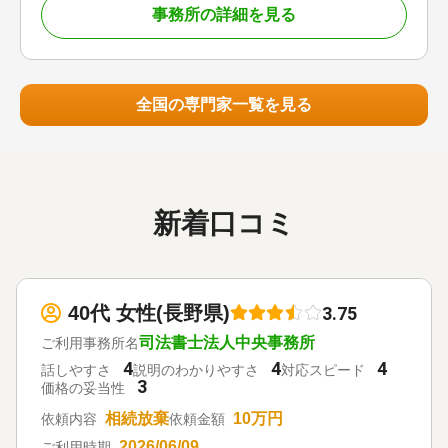
調査
事務所の詳細を見る
全国の専門家一覧を見る
新着口コミ
40代 女性(長野県)
3.75
司法書士法人中央事務所
ご利用事務所名
4
4
4
話しやすさ
説明のわかりやすさ
対応スピード
3
価格の妥当性
相続放棄
10万円
依頼内容
依頼金額
2026/06/09
ご利用時期