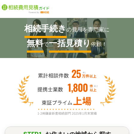
相続手続き
の費用を専門家に
無料
一括見積り
で
依頼！