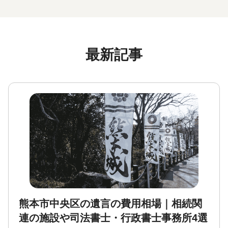
最新記事
熊本市中央区の遺言の費用相場｜相続関
連の施設や司法書士・行政書士事務所4選