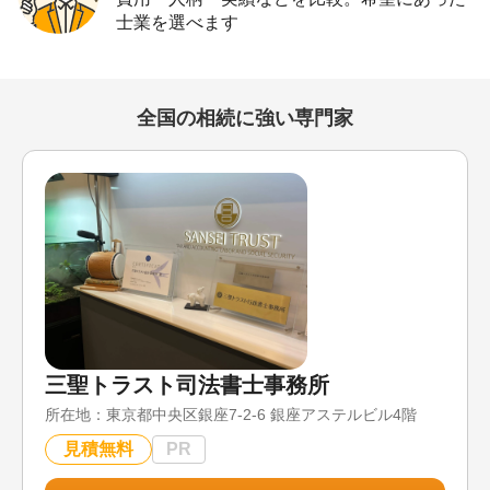
士業を選べます
全国の相続に強い専門家
三聖トラスト司法書士事務所
所在地：
東京都中央区銀座7-2-6 銀座アステルビル4階
見積無料
PR