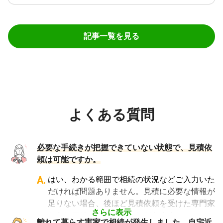
記事一覧を見る
よくある質問
必要な手続きが把握できていない状態で、見積依
頼は可能ですか。
A.
はい、わかる範囲で相続の状況などご入力いた
だければ問題ありません。見積に必要な情報が
足りない場合、後ほど見積依頼を受けた専門家
さらに表示
からヒアリングさせていただきます。
離れて暮らす実家で相続が発生しました。自宅近