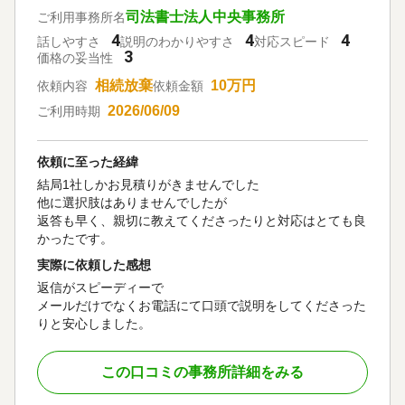
司法書士法人中央事務所
ご利用事務所名
4
4
4
話しやすさ
説明のわかりやすさ
対応スピード
3
価格の妥当性
相続放棄
10万円
依頼内容
依頼金額
2026/06/09
ご利用時期
依頼に至った経緯
結局1社しかお見積りがきませんでした
他に選択肢はありませんでしたが
返答も早く、親切に教えてくださったりと対応はとても良
かったです。
実際に依頼した感想
返信がスピーディーで
メールだけでなくお電話にて口頭で説明をしてくださった
りと安心しました。
この口コミの事務所詳細をみる