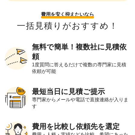
費用を安く抑えたいなら
一括見積りがおすすめ！
無料で簡単！複数社に見積依
頼
1度質問に答えるだけで複数の専門家に見積
依頼が可能
最短当日に見積ご提示
専門家からメールや電話で直接連絡が入りま
す
費用を比較し依頼先を選定
費用・人柄・実績などを比較。希望にあった