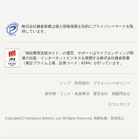
株式会社鎌倉新書は個人情報保護を目的にプライバシーマークを取
得しています。
「相続費用見積ガイド」の運営、サポートはライフエンディング関
連の出版・インターネットビジネスを展開する株式会社鎌倉新書
（東証プライム上場、証券コード：6184）が行っています。
トップ
利用規約
プライバシーポリシー
著作権・リンク・免責事項
運営会社
掲載問合せ
口コミガイド
Copyright(C) Kamakura Shinsho, Ltd. All Rights Reserved. 無断転載・剽窃禁止