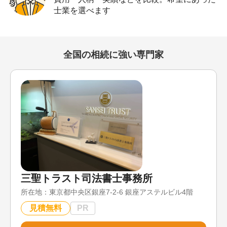
士業を選べます
全国の相続に強い専門家
三聖トラスト司法書士事務所
所在地：
東京都中央区銀座7-2-6 銀座アステルビル4階
見積無料
PR