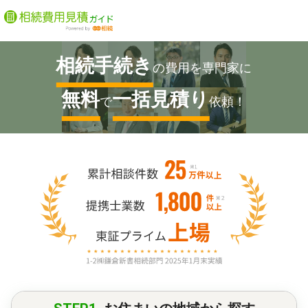
相続手続き
の費用を専門家に
無料
一括見積り
で
依頼！