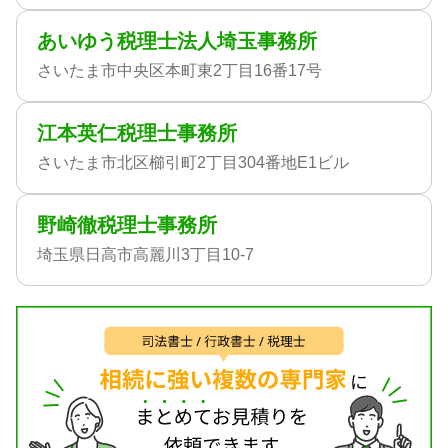
あいゆう税理士法人埼玉事務所
さいたま市中央区本町東2丁目16番17号
江本英仁税理士事務所
さいたま市北区櫛引町2丁目304番地E1ビル
野崎徹税理士事務所
埼玉県日高市高麗川3丁目10-7