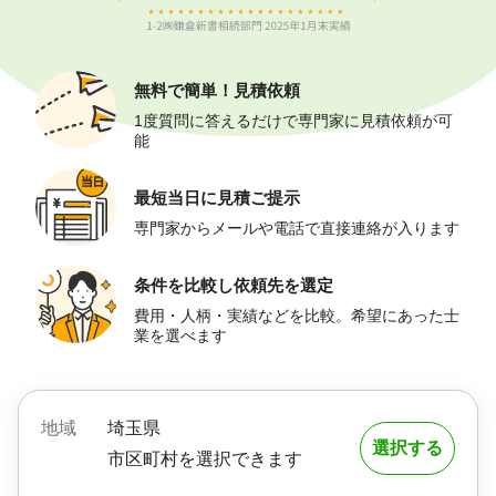
無料で簡単！
見積依頼
1度質問に答えるだけで専門家に見積依頼が可
能
最短当日に
見積ご提示
専門家からメールや電話で直接連絡が入ります
条件を比較し
依頼先を選定
費用・人柄・実績などを比較。希望にあった士
業を選べます
地域
埼玉県
選択する
市区町村を選択できます