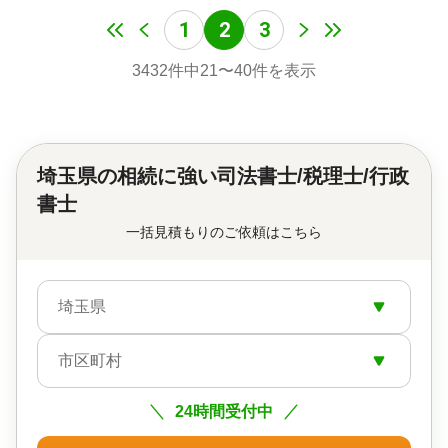
1
2
3
3432
件中
21
〜
40
件を表示
埼玉県の
相続に強い司法書士/税理士/行政
書士
一括見積もりのご依頼はこちら
埼玉県
市区町村
24時間受付中