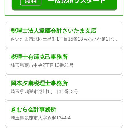
税理士法人遠藤会計さいたま支店
さいたま市北区土呂町1丁目15番18号あひか第1ビル4階
税理士有澤克己事務所
埼玉県蕨市中央2丁目13番21号
岡本夕磨税理士事務所
埼玉県鴻巣市逆川1丁目11番13号
きむら会計事務所
埼玉県飯能市大字双柳1344-4