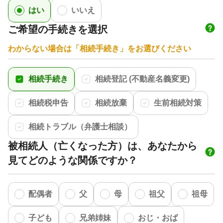
はい
いいえ
ご希望の手続きを選択
わからない場合は「相続手続き」をお選びください
相続手続き
相続登記 (不動産名義変更)
相続税申告
相続放棄
生前相続対策
相続トラブル（弁護士相談）
被相続人（亡くなった方）は、あなたから
見てどのような関係ですか？
配偶者
父
母
祖父
祖母
子ども
兄弟姉妹
おじ・おば