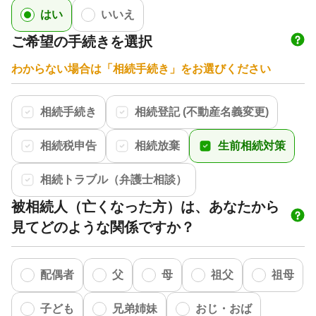
はい
いいえ
ご希望の手続きを選択
わからない場合は「相続手続き」をお選びください
相続手続き
相続登記 (不動産名義変更)
相続税申告
相続放棄
生前相続対策
相続トラブル（弁護士相談）
被相続人（亡くなった方）は、あなたから
見てどのような関係ですか？
配偶者
父
母
祖父
祖母
子ども
兄弟姉妹
おじ・おば