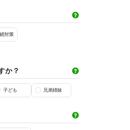
続対策
すか？
子ども
兄弟姉妹