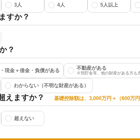
3人
4人
5人以上
ますか？
か？
不動産がある
・現金＋借金・負債がある
わからない（不明な財産がある）
超えますか？
基礎控除額は、3,000万円＋（600
超えない