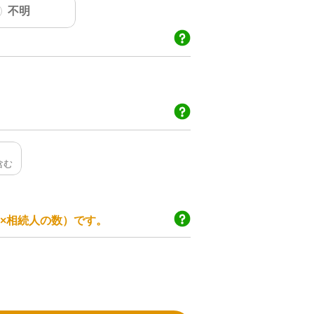
不明
万円×相続人の数）です。