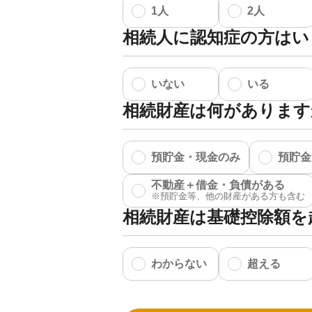
1人
2人
相続人に認知症の方はい
いない
いる
相続財産は何があります
預貯金・現金のみ
預貯金
不動産＋借金・負債がある
相続財産は基礎控除額を
わからない
超える