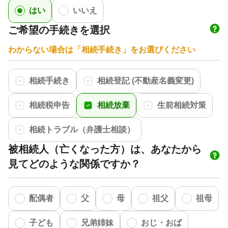
はい
いいえ
ご希望の手続きを選択
わからない場合は「相続手続き」をお選びください
相続手続き
相続登記 (不動産名義変更)
相続税申告
相続放棄
生前相続対策
相続トラブル（弁護士相談）
被相続人（亡くなった方）は、あなたから
見てどのような関係ですか？
配偶者
父
母
祖父
祖母
子ども
兄弟姉妹
おじ・おば