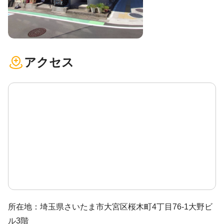
アクセス
所在地：埼玉県さいたま市大宮区桜木町4丁目76-1大野ビ
ル3階