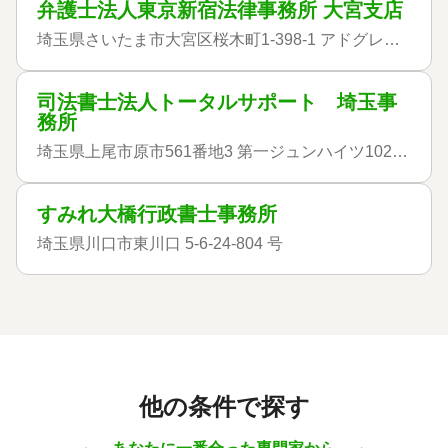
弁護士法人東京新宿法律事務所 大宮支店
埼玉県さいたま市大宮区桜木町1-398-1 アドグレイス大宮8階
司法書士法人トータルサポート 埼玉事
務所
埼玉県上尾市原市561番地3 第一ジュンハイツ102号室
すみれ大橋行政書士事務所
埼玉県川口市東川口 5-6-24-804 号
他の条件で探す