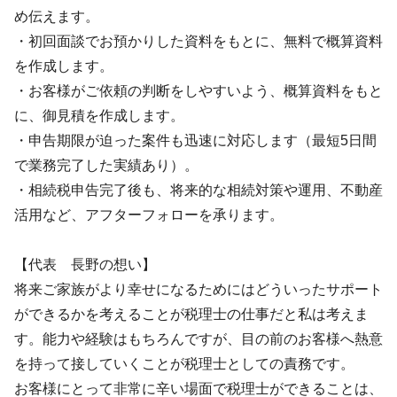
め伝えます。
・初回面談でお預かりした資料をもとに、無料で概算資料
を作成します。
・お客様がご依頼の判断をしやすいよう、概算資料をもと
に、御見積を作成します。
・申告期限が迫った案件も迅速に対応します（最短5日間
で業務完了した実績あり）。
・相続税申告完了後も、将来的な相続対策や運用、不動産
活用など、アフターフォローを承ります。
【代表 長野の想い】
将来ご家族がより幸せになるためにはどういったサポート
ができるかを考えることが税理士の仕事だと私は考えま
す。能力や経験はもちろんですが、目の前のお客様へ熱意
を持って接していくことが税理士としての責務です。
お客様にとって非常に辛い場面で税理士ができることは、