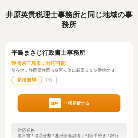
井原英貴税理士事務所と同じ地域の事
務所
平島まさじ行政書士事務所
静岡県三島市に対応可能
所在地：
静岡県静岡市葵区安倍口新田５１９番地の３
見積無料
PR
一括見積する
無料
対応業務
遺言書 / 遺産分割 / 相続財産調査 / 相続手続き / 銀行