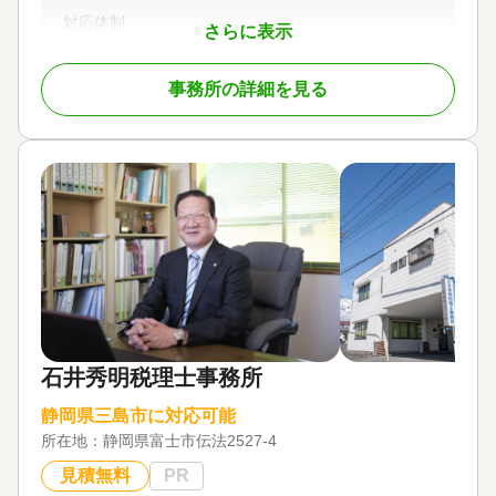
対応体制
さらに表示
初回相談無料
事務所の詳細を見る
石井秀明税理士事務所
静岡県三島市に対応可能
所在地：
静岡県富士市伝法2527-4
見積無料
PR