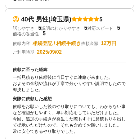
40代 男性(埼玉県)
5
5
5
5
話しやすさ
説明のわかりやすさ
対応スピード
5
価格の妥当性
相続登記 / 相続手続き
12万円
依頼内容
依頼金額
2025/09/02
ご利用時期
依頼に至った経緯
一括見積もり依頼後に当日すぐに連絡が来ました。
およその金額や流れが丁寧で分かりやすい説明でしたので
即決しました。
実際に依頼した感想
依頼をお願いした後のやり取りについても、わからない事
など確認がしやすく、早い対応をしていただけました。
今回、追加の手続きが発生した際もすぐに見積もりを出し
て提示いただけたので、それも含めてお願いしました。
常に安心できるやり取りでした。