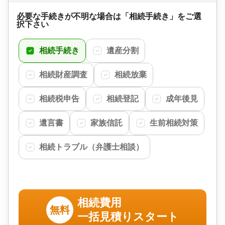
必要な手続きが不明な場合は「相続手続き」をご選
択下さい
相続手続き
遺産分割
相続財産調査
相続放棄
相続税申告
相続登記
成年後見
遺言書
家族信託
生前相続対策
相続トラブル（弁護士相談）
相続費用
無料
一括見積りスタート