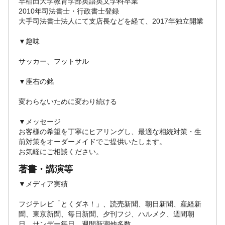
早稲田大学教育学部英語英文学科卒業
2010年司法書士・行政書士登録
大手司法書士法人にて支店長などを経て、2017年独立開業
▼趣味
サッカー、フットサル
▼座右の銘
変わらないために変わり続ける
▼メッセージ
お客様の希望を丁寧にヒアリングし、最適な相続対策・生
前対策をオーダーメイドでご提供いたします。
お気軽にご相談ください。
著書・講演等
▼メディア実績
フジテレビ「とくダネ！」、読売新聞、朝日新聞、産経新
聞、東京新聞、毎日新聞、夕刊フジ、ハルメク、週間朝
日、サンデー毎日、週間新潮他多数