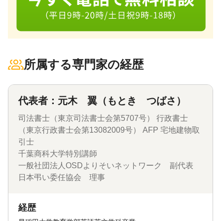
所属する専門家の経歴
代表者：元木 翼（もとき つばさ）
司法書士（東京司法書士会第5707号） 行政書士
（東京行政書士会第13082009号） AFP 宅地建物取
引士
千葉商科大学特別講師
一般社団法人OSDよりそいネットワーク 副代表
日本弔い委任協会 理事
経歴