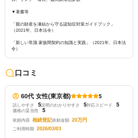
▼著書等
「親の財産を凍結から守る認知症対策ガイドブック」
（2021年、日本法令）
「新しい常識 家族間契約の知識と実践」（2021年、日本法
令）
口コミ
60代 女性(東京都)
5
5
5
5
話しやすさ
説明のわかりやすさ
対応スピード
5
価格の妥当性
相続登記
20万円
依頼内容
依頼金額
2026/03/03
ご利用時期