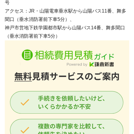
号
アクセス：JR・山陽電車垂水駅から山陽バス11番、舞多
聞口（垂水消防署前下車5分）、
神戸市営地下鉄学園都市駅から山陽バス14番、舞多聞口
（垂水消防署前下車5分）