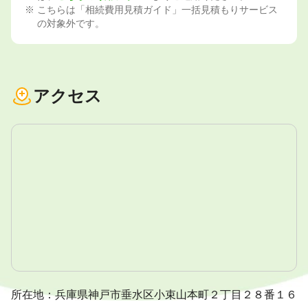
こちらは「相続費用見積ガイド」一括見積もりサービス
の対象外です。
アクセス
所在地：兵庫県神戸市垂水区小束山本町２丁目２８番１６