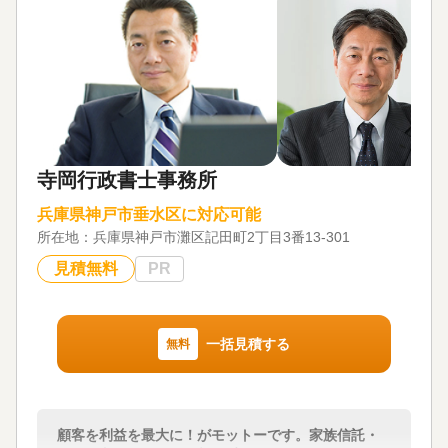
寺岡行政書士事務所
兵庫県神戸市垂水区に対応可能
所在地：
兵庫県神戸市灘区記田町2丁目3番13-301
見積無料
PR
一括見積する
無料
顧客を利益を最大に！がモットーです。家族信託・