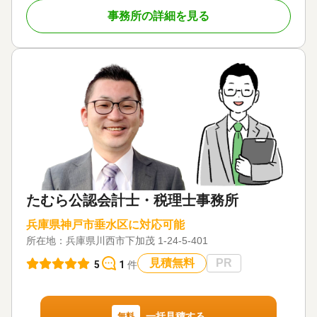
事務所の詳細を見る
たむら公認会計士・税理士事務所
兵庫県神戸市垂水区に対応可能
所在地：
兵庫県川西市下加茂 1-24-5-401
見積無料
PR
5
1
件
一括見積する
無料