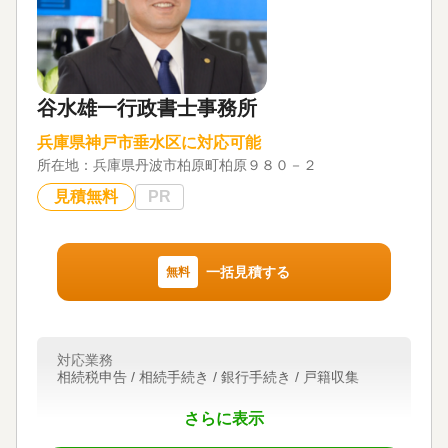
谷水雄一行政書士事務所
兵庫県神戸市垂水区に対応可能
所在地：
兵庫県丹波市柏原町柏原９８０－２
見積無料
PR
一括見積する
無料
対応業務
相続税申告 / 相続手続き / 銀行手続き / 戸籍収集
さらに表示