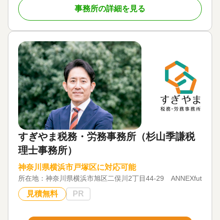
事務所の詳細を見る
すぎやま税務・労務事務所（杉山季謙税
理士事務所）
神奈川県横浜市戸塚区に対応可能
所在地：
神奈川県横浜市旭区二俣川2丁目44-29 ANNEXfutamata
見積無料
PR