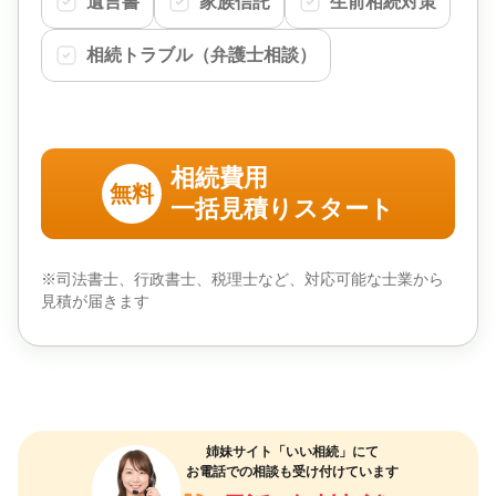
遺言書
家族信託
生前相続対策
相続トラブル（弁護士相談）
相続費用
無料
一括見積りスタート
※司法書士、行政書士、税理士など、対応可能な士業から
見積が届きます
姉妹サイト「いい相続」にて
お電話での相談も受け付けています