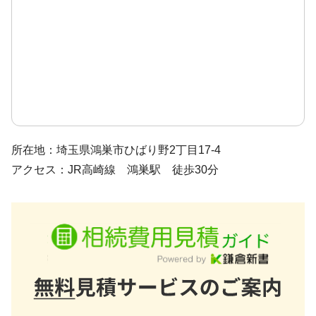
所在地：埼玉県鴻巣市ひばり野2丁目17-4
アクセス：JR高崎線 鴻巣駅 徒歩30分