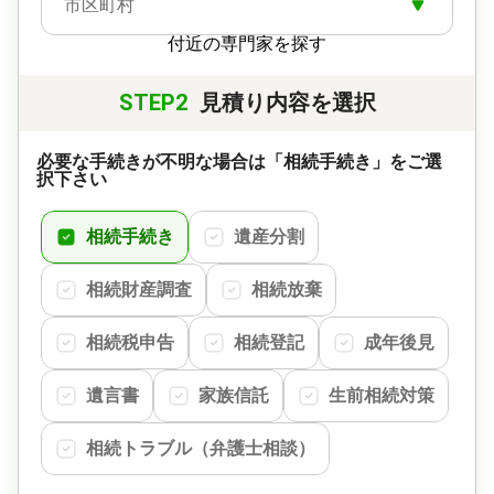
市区町村
付近の専門家を探す
STEP2
見積り内容を選択
必要な手続きが不明な場合は「相続手続き」をご選
択下さい
相続手続き
遺産分割
相続財産調査
相続放棄
相続税申告
相続登記
成年後見
遺言書
家族信託
生前相続対策
相続トラブル（弁護士相談）