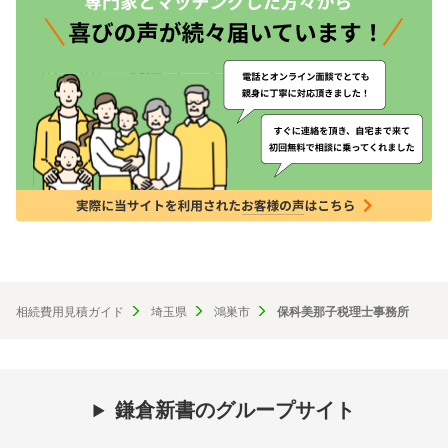
相続費用見積ガイド
埼玉県
鴻巣市
保科美那子税理士事務所
鎌倉新書のグループサイト