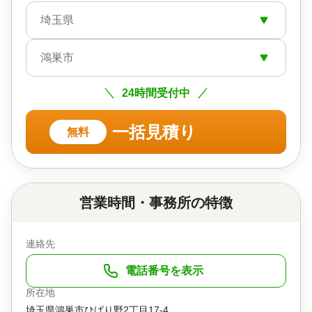
埼玉県
鴻巣市
24時間受付中
一括見積り
無料
営業時間・事務所の特徴
連絡先
電話番号を表示
所在地
埼玉県鴻巣市ひばり野2丁目17-4