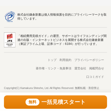
株式会社鎌倉新書は個人情報保護を目的にプライバシーマークを取
得しています。
「相続費用見積ガイド」の運営、サポートはライフエンディング関
連の出版・インターネットビジネスを展開する株式会社鎌倉新書
（東証プライム上場、証券コード：6184）が行っています。
トップ
利用規約
プライバシーポリシー
著作権・リンク・免責事項
運営会社
掲載問合せ
口コミガイド
Copyright(C) Kamakura Shinsho, Ltd. All Rights Reserved. 無断転載・剽窃禁止
一括見積スタート
無料