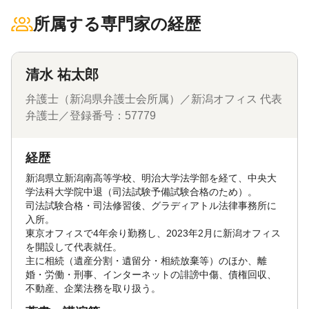
所属する専門家の経歴
清水 祐太郎
弁護士（新潟県弁護士会所属）／新潟オフィス 代表
弁護士／登録番号：57779
経歴
新潟県立新潟南高等学校、明治大学法学部を経て、中央大
学法科大学院中退（司法試験予備試験合格のため）。
司法試験合格・司法修習後、グラディアトル法律事務所に
入所。
東京オフィスで4年余り勤務し、2023年2月に新潟オフィス
を開設して代表就任。
主に相続（遺産分割・遺留分・相続放棄等）のほか、離
婚・労働・刑事、インターネットの誹謗中傷、債権回収、
不動産、企業法務を取り扱う。