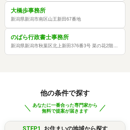
大橋歩事務所
新潟県新潟市南区山王新田67番地
のばら行政書士事務所
新潟県新潟市秋葉区北上新田376番3号 菜の花2階2号室
他の条件で探す
あなたに一番合った専門家から
無料で提案が届きます
STEP1
お住まいの地域から探す