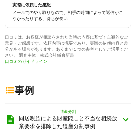
実際に依頼した感想
メールでのやり取りなので、相手の時間によって返信がこ
なかったりする、待ちが長い
口コミは、お客様が相談をされた当時の内容に基づく主観的なご
意見・ご感想です。依頼内容は概要であり、実際の依頼内容と差
分がある場合があります。あくまで１つの参考としてご活用くだ
さい。 調査主体：株式会社鎌倉新書
口コミのガイドライン
事例
遺産分割
同居親族による財産隠しと不当な相続放
棄要求を排除した遺産分割事例