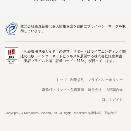
株式会社鎌倉新書は個人情報保護を目的にプライバシーマークを取
得しています。
「相続費用見積ガイド」の運営、サポートはライフエンディング関
連の出版・インターネットビジネスを展開する株式会社鎌倉新書
（東証プライム上場、証券コード：6184）が行っています。
トップ
利用規約
プライバシーポリシー
著作権・リンク・免責事項
運営会社
掲載問合せ
口コミガイド
Copyright(C) Kamakura Shinsho, Ltd. All Rights Reserved. 無断転載・剽窃禁止