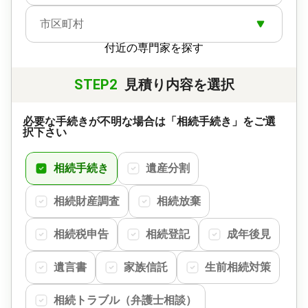
市区町村
付近の専門家を探す
STEP2
見積り内容を選択
必要な手続きが不明な場合は「相続手続き」をご選
択下さい
相続手続き
遺産分割
相続財産調査
相続放棄
相続税申告
相続登記
成年後見
遺言書
家族信託
生前相続対策
相続トラブル（弁護士相談）