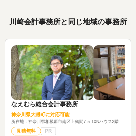
川崎会計事務所と同じ地域の事務所
なえむら総合会計事務所
神奈川県大磯町に対応可能
所在地：
神奈川県相模原市南区上鶴間7-5-10Nハウス2階
見積無料
PR