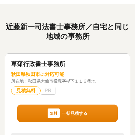
近藤新一司法書士事務所／自宅と同じ
地域の事務所
草薙行政書士事務所
秋田県秋田市に対応可能
所在地：
秋田県大仙市横堀字杉下１１６番地
見積無料
PR
一括見積する
無料