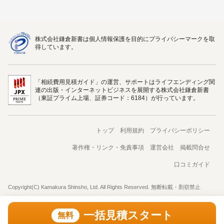
株式会社鎌倉新書は個人情報保護を目的にプライバシーマークを取
得しています。
「相続費用見積ガイド」の運営、サポートはライフエンディング関
連の出版・インターネットビジネスを展開する株式会社鎌倉新書
（東証プライム上場、証券コード：6184）が行っています。
トップ
利用規約
プライバシーポリシー
著作権・リンク・免責事項
運営会社
掲載問合せ
口コミガイド
Copyright(C) Kamakura Shinsho, Ltd. All Rights Reserved. 無断転載・剽窃禁止
一括見積スタート
無料