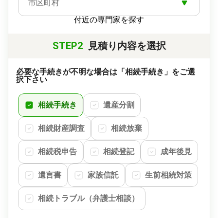
市区町村
付近の専門家を探す
STEP2
見積り内容を選択
必要な手続きが不明な場合は「相続手続き」をご選
択下さい
相続手続き
遺産分割
相続財産調査
相続放棄
相続税申告
相続登記
成年後見
遺言書
家族信託
生前相続対策
相続トラブル（弁護士相談）