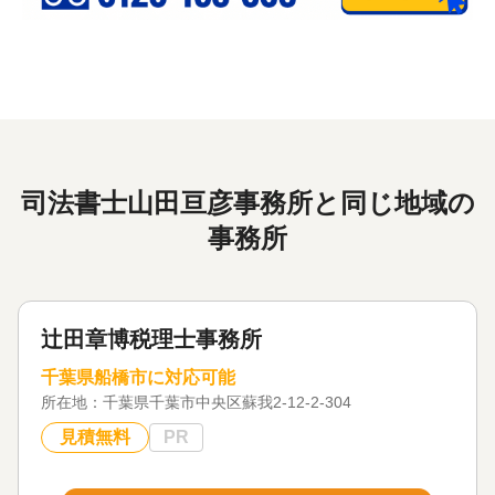
司法書士山田亘彦事務所と同じ地域の
事務所
辻田章博税理士事務所
千葉県船橋市に対応可能
所在地：
千葉県千葉市中央区蘇我2-12-2-304
見積無料
PR