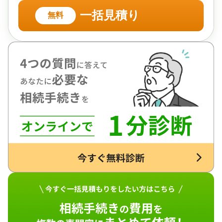
一括見積り
無料