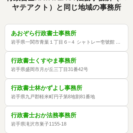
ヤテアクト）と同じ地域の事務所
あおぞら行政書士事務所
岩手県一関市青葉１丁目６−４ シャトレー壱號館 102
行政書士くすやま事務所
岩手県盛岡市月が丘三丁目31番42号
行政書士林かずよし事務所
岩手県九戸郡軽米町円子第8地割81番地
行政書士おか法務事務所
岩手県滝沢市巣子1155-18