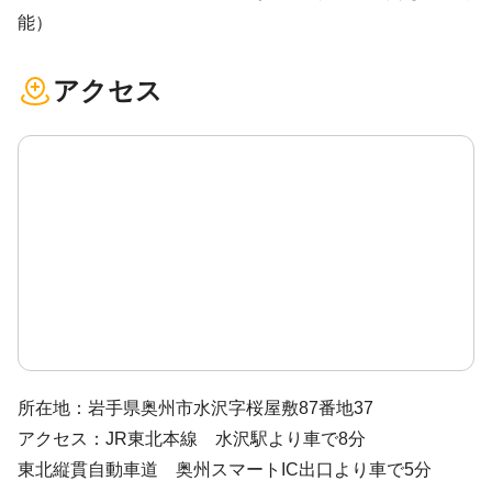
能）
アクセス
所在地：岩手県奥州市水沢字桜屋敷87番地37
アクセス：JR東北本線 水沢駅より車で8分
東北縦貫自動車道 奥州スマートIC出口より車で5分