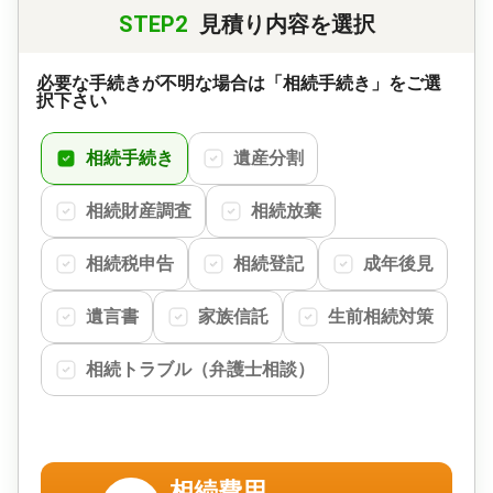
STEP2
見積り内容を選択
必要な手続きが不明な場合は「相続手続き」をご選
択下さい
相続手続き
遺産分割
相続財産調査
相続放棄
相続税申告
相続登記
成年後見
遺言書
家族信託
生前相続対策
相続トラブル（弁護士相談）
相続費用