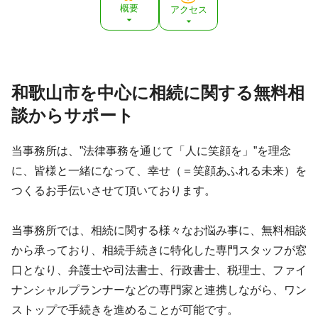
所面談可
概要
アクセス
資格等
司法書士、行政書士
所属団体
和歌山県司法書士会・和歌山県行政書士会
和歌山市を中心に相続に関する無料相
談からサポート
当事務所は、”法律事務を通じて「人に笑顔を」”を理念
に、皆様と一緒になって、幸せ（＝笑顔あふれる未来）を
つくるお手伝いさせて頂いております。
当事務所では、相続に関する様々なお悩み事に、無料相談
から承っており、相続手続きに特化した専門スタッフが窓
口となり、弁護士や司法書士、行政書士、税理士、ファイ
ナンシャルプランナーなどの専門家と連携しながら、ワン
ストップで手続きを進めることが可能です。