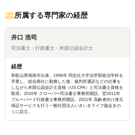
所属する専門家の経歴
井口 浩司
司法書士・行政書士・米国公認会計士
経歴
和歌山県海南市出身。1996年 同志社大学法学部政治学科を
卒業し、総合商社に勤務した後、裁判所通訳などの仕事を
しながら米国公認会計士資格（US.CPA）と司法書士資格を
取得。2010年 クローバー司法書士事務所開設。翌2011年
ブルーバード行政書士事務所開設。2021年 高齢者向け身元
保証サービスを行う一般社団法人いきいきライフ協会きの
くに設立。