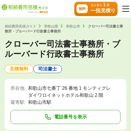
1
カンタン
分
無料
一括見積り
相続費用見積ガイド
和歌山県
和歌山市
クローバー司法書士事
務所・ブルーバード行政書士事務所
クローバー司法書士事務所・ブ
ルーバード行政書士事務所
見積無料
司法書士
所在地
和歌山市七番丁 26 番地 1 モンティグレ
ダイワロイネットホテル和歌山 2 階
最寄駅
和歌山市駅
電話番号を表示