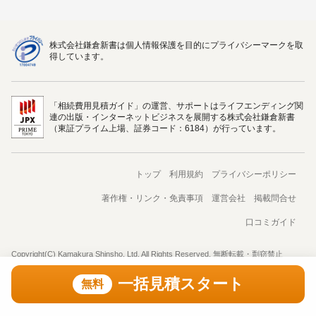
株式会社鎌倉新書は個人情報保護を目的にプライバシーマークを取
得しています。
「相続費用見積ガイド」の運営、サポートはライフエンディング関
連の出版・インターネットビジネスを展開する株式会社鎌倉新書
（東証プライム上場、証券コード：6184）が行っています。
トップ
利用規約
プライバシーポリシー
著作権・リンク・免責事項
運営会社
掲載問合せ
口コミガイド
Copyright(C) Kamakura Shinsho, Ltd. All Rights Reserved. 無断転載・剽窃禁止
一括見積スタート
無料