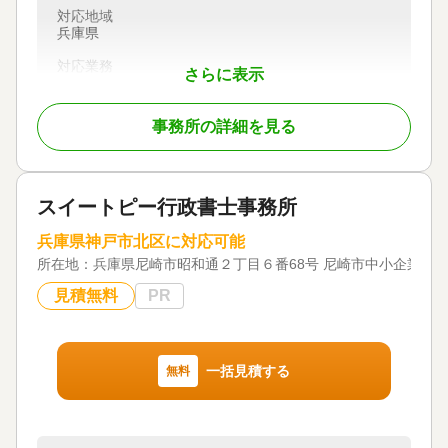
対応地域
兵庫県
対応業務
さらに表示
相続手続き / 銀行手続き / 戸籍収集
事務所の詳細を見る
スイートピー行政書士事務所
兵庫県神戸市北区に対応可能
所在地：
兵庫県尼崎市昭和通２丁目６番68号 尼崎市中小企業セ
見積無料
PR
一括見積する
無料