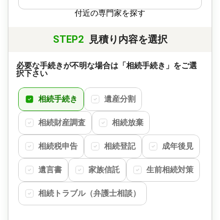
付近の専門家を探す
STEP2
見積り内容を選択
必要な手続きが不明な場合は「相続手続き」をご選
択下さい
相続手続き
遺産分割
相続財産調査
相続放棄
相続税申告
相続登記
成年後見
遺言書
家族信託
生前相続対策
相続トラブル（弁護士相談）