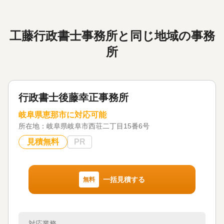
工藤行政書士事務所と同じ地域の事務
所
行政書士後藤幸正事務所
岐阜県恵那市に対応可能
所在地：
岐阜県岐阜市西荘二丁目15番6号
見積無料
PR
一括見積する
無料
対応業務