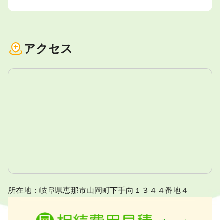
アクセス
所在地：岐阜県恵那市山岡町下手向１３４４番地４