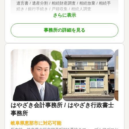
遺言書 / 遺産分割 / 相続財産調査 / 相続放棄 / 相続手
続き / 銀行手続き / 戸籍収集 / 相続人調査
さらに表示
対応体制
女性スタッフ対応可 / 初回相談無料
事務所の詳細を見る
はやざき会計事務所 / はやざき行政書士
事務所
岐阜県恵那市に対応可能