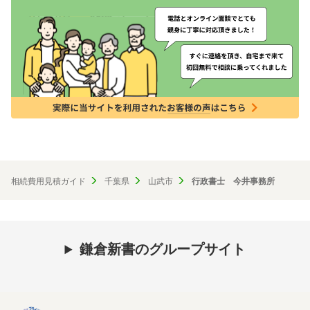
相続費用見積ガイド
千葉県
山武市
行政書士 今井事務所
鎌倉新書のグループサイト