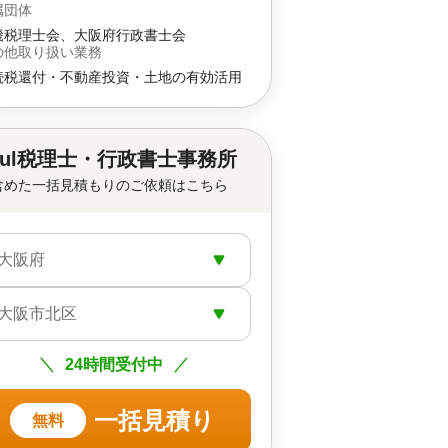
属団体
畿税理士会、大阪府行政書士会
の他取り扱い業務
続税還付・不動産投資・土地の有効活用
ful税理士・行政書士事務所
含めた一括見積もりのご依頼はこちら
大阪府
大阪市北区
24時間受付中
一括見積り
無料