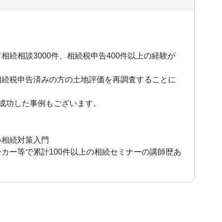
続相談3000件、相続税申告400件以上の経験が
相続税申告済みの方の土地評価を再調査することに
成功した事例もございます。
い相続対策入門
カー等で累計100件以上の相続セミナーの講師歴あ