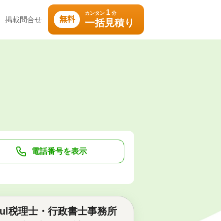
1
カンタン
分
無料
掲載問合せ
一括見積り
電話番号を表示
ful税理士・行政書士事務所