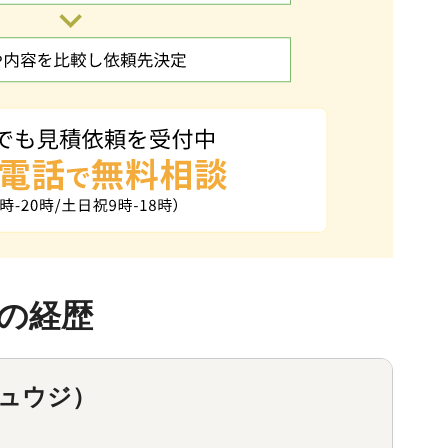
の経歴
リュウジ）