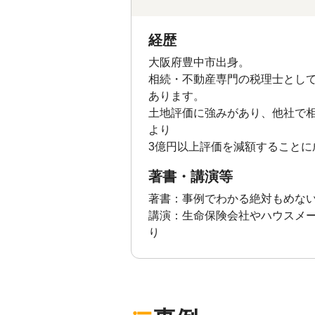
経歴
大阪府豊中市出身。
相続・不動産専門の税理士として相
あります。
土地評価に強みがあり、他社で
より
3億円以上評価を減額することに
著書・講演等
著書：事例でわかる絶対もめな
講演：生命保険会社やハウスメー
り