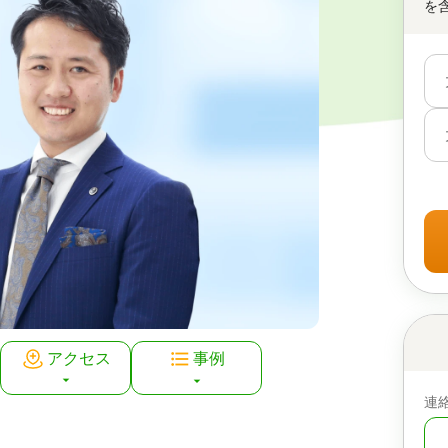
を
アクセス
事例
連