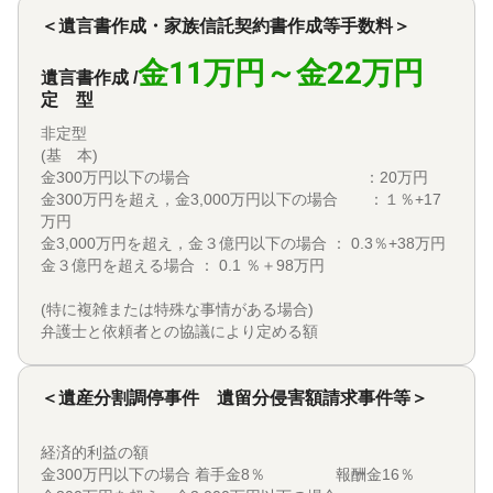
＜遺言書作成・家族信託契約書作成等手数料＞
金11万円～金22万円
遺言書作成 /
定 型
非定型
(基 本)
金300万円以下の場合 ：20万円
金300万円を超え，金3,000万円以下の場合 ：１％+17
万円
金3,000万円を超え，金３億円以下の場合 ： 0.3％+38万円
金３億円を超える場合 ： 0.1 ％＋98万円
(特に複雑または特殊な事情がある場合)
弁護士と依頼者との協議により定める額
＜遺産分割調停事件 遺留分侵害額請求事件等＞
経済的利益の額
金300万円以下の場合 着手金8％ 報酬金16％