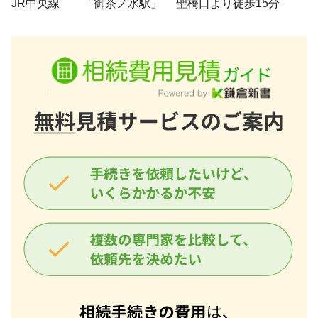
JR中央線 「御茶ノ水駅」 聖橋口より徒歩15分