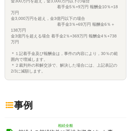
金300万円を超え，金3,000万円以下の場合
着手金5％+9万円 報酬金10％+18
万円
金3,000万円を超え，金3億円以下の場合
着手金3％+69万円 報酬金6％＋
138万円
金3億円を超える場合 着手金2％+369万円 報酬金4％+738
万円
＊１記着手金及び報酬金は，事件の内容により，30％の範
囲内で増減します。
＊２裁判外の和解交渉で、解決した場合には、上記表記の
2/3に減額します。
事例
相続全般