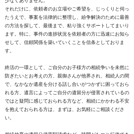
少なくありません。
それだけに、依頼者のお立場やご希望を、じっくりと伺っ
たうえで、事案を法律的に整理し、紛争解決のために最善
の方法を探して、最後まで、粘り強くサポートしてまいり
ます。特に、事件の進捗状況を依頼者の方に迅速にお知ら
せして、信頼関係を築いていくことを信条としておりま
す。
終活の一環として、ご自分のお子様方の相続争いを未然に
防ぎたいとお考えの方、親御さんが他界され、相続人の間
で、なかなか遺産を分ける話し合いがつかずに困っておら
れる方、遺言によってご自分の遺留分が侵害されているの
ではと疑問に感じておられる方など、相続にかかわる不安
を抱えておられる方は、まずは、お気軽にご相談くださ
い。