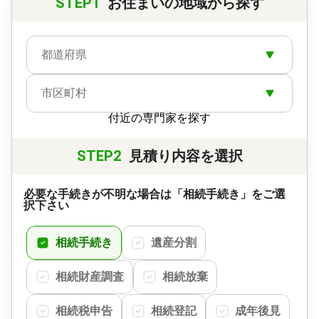
STEP1
お住まいの地域から探す
都道府県
市区町村
付近の専門家を探す
STEP2
見積り内容を選択
必要な手続きが不明な場合は「相続手続き」をご選
択下さい
相続手続き
遺産分割
相続財産調査
相続放棄
相続税申告
相続登記
成年後見