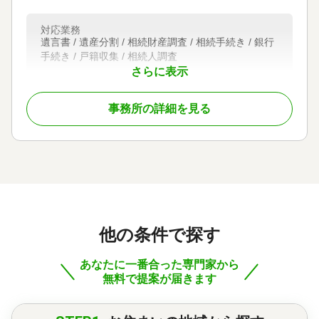
対応業務
遺言書 / 遺産分割 / 相続財産調査 / 相続手続き / 銀行
手続き / 戸籍収集 / 相続人調査
さらに表示
対応体制
初回相談無料
事務所の詳細を見る
他の条件で探す
あなたに一番合った専門家から
無料で提案が届きます