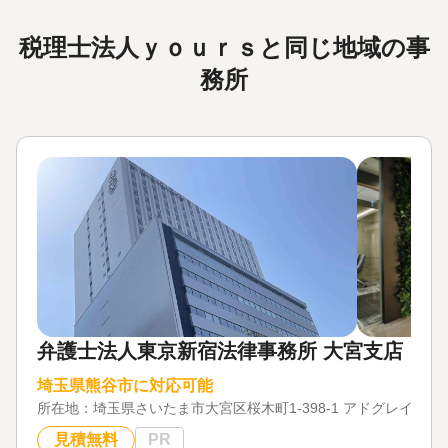
税理士法人ｙｏｕｒｓと同じ地域の事
務所
弁護士法人東京新宿法律事務所 大宮支店
埼玉県熊谷市に対応可能
所在地：
埼玉県さいたま市大宮区桜木町1-398-1 アドグレイス大
見積無料
PR