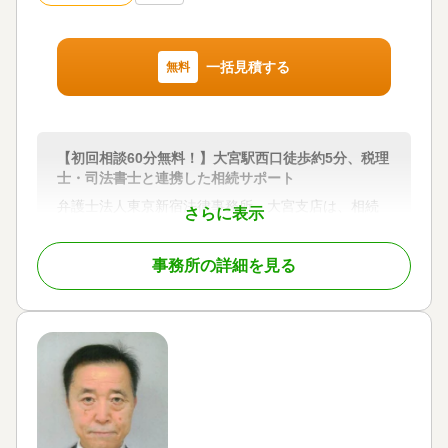
一括見積する
無料
【初回相談60分無料！】大宮駅西口徒歩約5分、税理
士・司法書士と連携した相続サポート
弁護士法人東京新宿法律事務所 大宮支店は、相続
さらに表示
問題が得意な法律事務所です。グループ内の税理士
法人、提携司法書士と密に連携し、お客様の相続に
事務所の詳細を見る
関するお悩みに対応しています。
①初回相談60分無料｜相続人調査から遺留分まで実
務プロセスに沿ってご案内
弁護士がお客さまのお話を伺い、法的なアドバイス
や費用についてご説明いたします。相続に関するご
相談は、初回60分に限り無料です。
相続人調査では、戸籍謄本の収集による法定相続人
の確定に加え、金融機関・不動産の名寄帳調査、遺