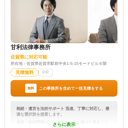
甘利法律事務所
佐賀県に対応可能
所在地：
佐賀県佐賀市駅前中央1-5-15モードビル６階
見積無料
PR
この事務所を含めて一括見積をする
無料
相続・遺言を法的サポート 迅速、丁寧に対応し、最
適な選択肢を提案します。
遺産・相続問題は、どのような方も避けて通ること
さらに表示