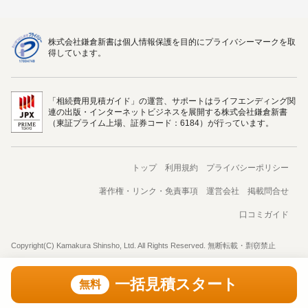
株式会社鎌倉新書は個人情報保護を目的にプライバシーマークを取
得しています。
「相続費用見積ガイド」の運営、サポートはライフエンディング関
連の出版・インターネットビジネスを展開する株式会社鎌倉新書
（東証プライム上場、証券コード：6184）が行っています。
トップ
利用規約
プライバシーポリシー
著作権・リンク・免責事項
運営会社
掲載問合せ
口コミガイド
Copyright(C) Kamakura Shinsho, Ltd. All Rights Reserved. 無断転載・剽窃禁止
一括見積スタート
無料