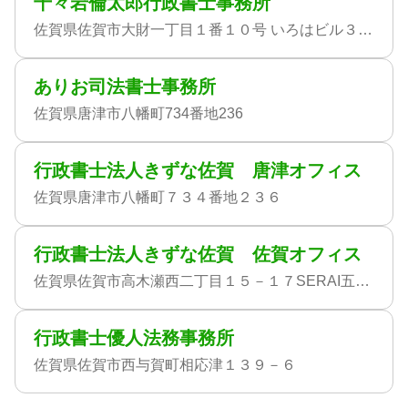
千々岩倫太郎行政書士事務所
佐賀県佐賀市大財一丁目１番１０号 いろはビル３０７号
ありお司法書士事務所
佐賀県唐津市八幡町734番地236
行政書士法人きずな佐賀 唐津オフィス
佐賀県唐津市八幡町７３４番地２３６
行政書士法人きずな佐賀 佐賀オフィス
佐賀県佐賀市高木瀬西二丁目１５－１７SERAI五番館１F
行政書士優人法務事務所
佐賀県佐賀市西与賀町相応津１３９－６