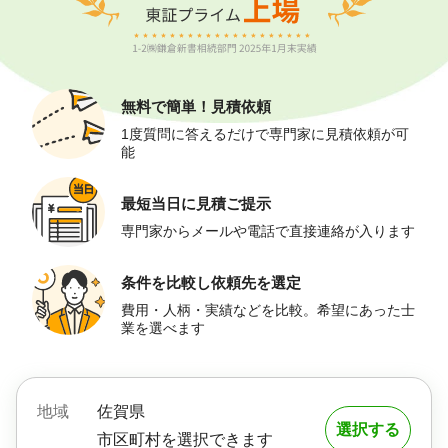
無料で簡単！
見積依頼
1度質問に答えるだけで専門家に見積依頼が可
能
最短当日に
見積ご提示
専門家からメールや電話で直接連絡が入ります
条件を比較し
依頼先を選定
費用・人柄・実績などを比較。希望にあった士
業を選べます
地域
佐賀県
選択する
市区町村を選択できます