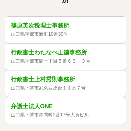
篠原英次税理士事務所
山口県宇部市新町10番30号
行政書士わたなべ正徳事務所
山口県宇部市開一丁目５番６３－３号
行政書士上村秀則事務所
山口県下関市武久西原台１１番７号
弁護士法人ONE
山口県下関市赤間町2番17号大賀ビル