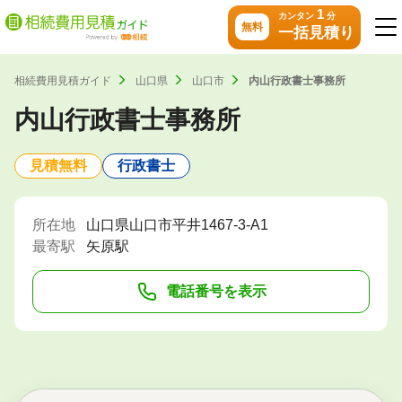
1
カンタン
分
無料
一括見積り
相続費用見積ガイド
山口県
山口市
内山行政書士事務所
内山行政書士事務所
見積無料
行政書士
所在地
山口県山口市平井1467-3-A1
最寄駅
矢原駅
電話番号を表示