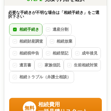
必要な手続きが不明な場合は「相続手続き」をご選
択下さい
相続手続き
遺産分割
相続財産調査
相続放棄
相続税申告
相続登記
成年後見
遺言書
家族信託
生前相続対策
相続トラブル（弁護士相談）
相続費用
無料