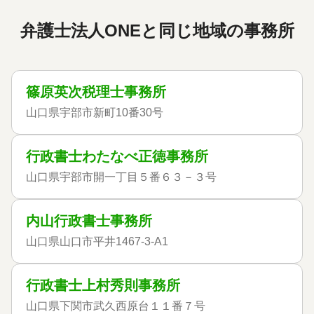
弁護士法人ONEと同じ地域の事務所
篠原英次税理士事務所
山口県宇部市新町10番30号
行政書士わたなべ正徳事務所
山口県宇部市開一丁目５番６３－３号
内山行政書士事務所
山口県山口市平井1467-3-A1
行政書士上村秀則事務所
山口県下関市武久西原台１１番７号