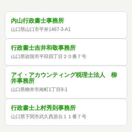
内山行政書士事務所
山口県山口市平井1467-3-A1
行政書士吉井和敬事務所
山口県岩国市平田四丁目２０番７号
アイ・アカウンティング税理士法人 柳
井事務所
山口県柳井市南町1丁目9-1
行政書士上村秀則事務所
山口県下関市武久西原台１１番７号