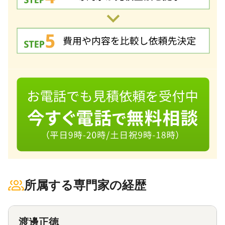
所属する専門家の経歴
渡邊正徳