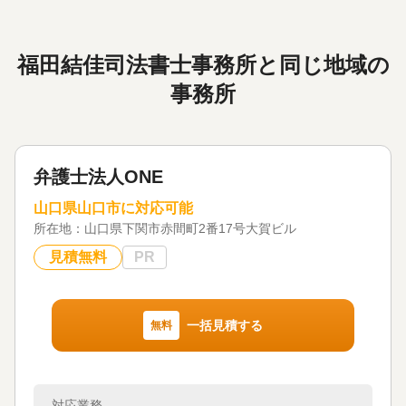
福田結佳司法書士事務所と同じ地域の
事務所
弁護士法人ONE
山口県山口市に対応可能
所在地：
山口県下関市赤間町2番17号大賀ビル
見積無料
PR
一括見積する
無料
対応業務