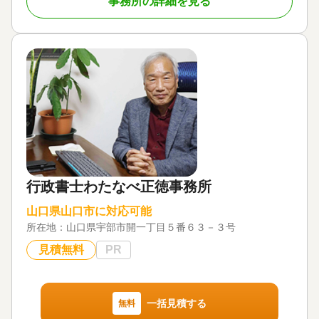
事務所の詳細を見る
行政書士わたなべ正徳事務所
山口県山口市に対応可能
所在地：
山口県宇部市開一丁目５番６３－３号
見積無料
PR
一括見積する
無料