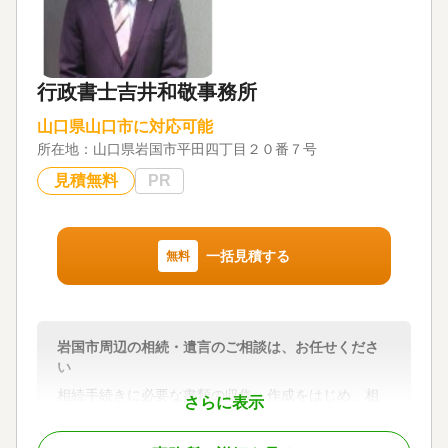
行政書士吉井和敬事務所
山口県山口市に対応可能
所在地：
山口県岩国市平田四丁目２０番７号
見積無料
PR
一括見積する
無料
岩国市周辺の相続・遺言のご相談は、お任せくださ
い
相続手続きに必要な書類の収集・作成をはじめ、相
さらに表示
続・遺言のお手伝いをしています。お気軽にご相談
ください。