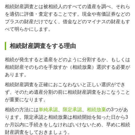
相続財産調査とは被相続人のすべての遺産を調べ、それら
を適切に評価・査定することです。現金や有価証券などの
プラスの財産だけでなく、借金などのマイナスの財産もす
べて明らかにします。
相続財産調査をする理由
相続が発生すると遺産をどのように分割するか、もしくは
相続財産そのものを手放すか（相続放棄）選択する必要が
あります。
相続財産調査を正確におこなわないと正しい選択ができ
ず、そのため遺産分割の前に相続財産調査をおこなうこと
が重要になります。
相続の方法には
単純承認
、
限定承認
、
相続放棄
の3つがあ
ります。限定承認と相続放棄は相続開始を知った日から3
か月以内に手続きをしなければいけないため、早めに相続
財産調査をしておきましょう。