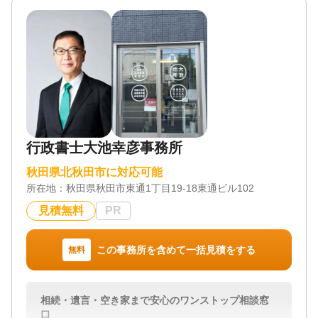
行政書士大池幸彦事務所
秋田県北秋田市に対応可能
所在地：
秋田県秋田市東通1丁目19-18東通ビル102
見積無料
PR
この事務所を含めて一括見積をする
無料
相続・遺言・空き家まで安心のワンストップ相談窓
口