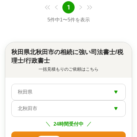
1
5
件中
1
〜
5
件を表示
秋田県北秋田市の
相続に強い司法書士/税
理士/行政書士
一括見積もりのご依頼はこちら
秋田県
北秋田市
24時間受付中