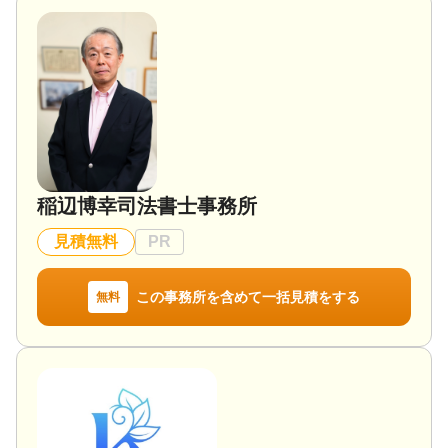
稲辺博幸司法書士事務所
見積無料
PR
この事務所を含めて一括見積をする
無料