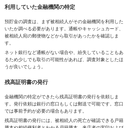
利用していた金融機関の特定
預貯金の調査は、まず被相続人がその金融機関を利用した
いたか調べる必要があります。通帳やキャッシュカード、
被相続人宛の郵便物などから取引があったかを確認しま
す。
ネット銀行など通帳がない場合や、紛失していることもあ
るため少しでも取引の可能性があれば、調査対象としたほ
うが良いでしょう。
残高証明書の発行
金融機関の特定ができたら残高証明書の発行を依頼しま
す。発行依頼は銀行の窓口もしくは郵送で可能です。窓口
では事前予約が必要の場合もあります。
残高証明書の発行には、被相続人の死亡が確認できる戸籍
謄本や相続権利者とわかる戸籍謄本、来店者の実印および