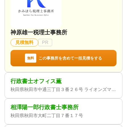
神原雄一税理士事務所
見積無料
PR
この事務所を含めて一括見積をする
無料
行政書士オフィス薫
秋田県秋田市中通三丁目３番２６号 ライオンズマンション中通９０１号
相澤陽一郎行政書士事務所
秋田県秋田市大町二丁目７番１７号