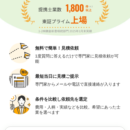
無料で簡単！
見積依頼
1度質問に答えるだけで専門家に見積依頼が可
能
最短当日に
見積ご提示
専門家からメールや電話で直接連絡が入ります
条件を比較し
依頼先を選定
費用・人柄・実績などを比較。希望にあった士
業を選べます