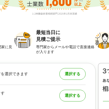
最短当日に
見積ご提示
門家に見
専門家からメールや電話で直接連絡
が入ります
村を選択できます
選択する
ます
選択する