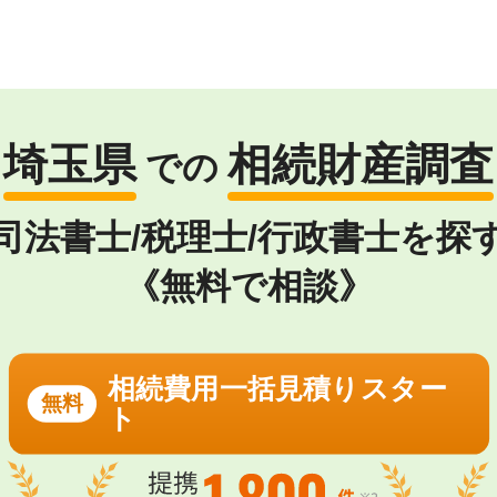
埼玉県
相続財産調査
での
司法書士/税理士/行政書士を探
《無料で相談》
相続費用一括見積りスター
無料
ト