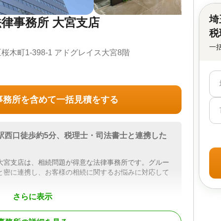
埼
律事務所 大宮支店
税
一
木町1-398-1 アドグレイス大宮8階
事務所を含めて一括見積をする
駅西口徒歩約5分、税理士・司法書士と連携した
大宮支店は、相続問題が得意な法律事務所です。グルー
と密に連携し、お客様の相続に関するお悩みに対応して
さらに表示
査から遺留分まで実務プロセスに沿ってご案内
法的なアドバイスや費用についてご説明いたします。相