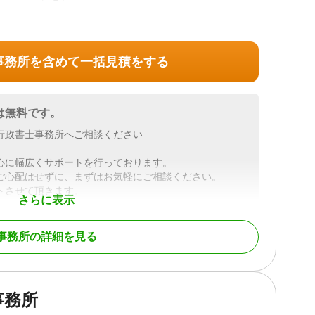
可 / 土日相談可 / 初回相談無料 / 18時以降相談可 / 事
事務所を含めて一括見積をする
は無料です。
行政書士事務所へご相談ください
心に幅広くサポートを行っております。
ご心配はせずに、まずはお気軽にご相談ください。
トさせて頂きます。
さらに表示
事務所の詳細を見る
続財産調査 / 相続手続き / 銀行手続き / 戸籍収集 / 相続人
初回相談無料 / 18時以降相談可
事務所