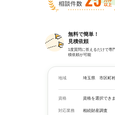
無料で簡単！
見積依頼
1度質問に答えるだけで専
積依頼が可能
地域
埼玉県
市区町
資格
資格を選択でき
対応業務
相続財産調査