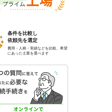
条件を比較し
依頼先を選定
費用・人柄・実績などを比較。希望
にあった士業を選べます