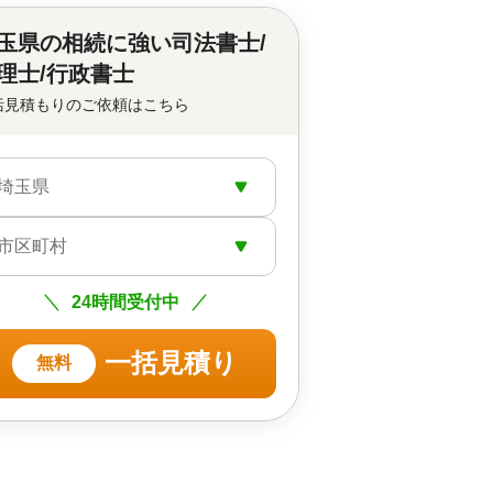
玉県の
相続に強い司法書士/
理士/行政書士
括見積もりのご依頼はこちら
埼玉県
市区町村
24時間受付中
一括見積り
無料