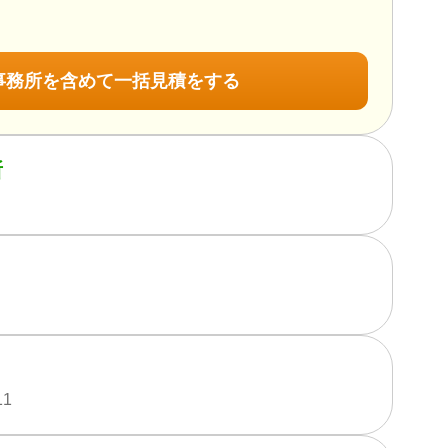
事務所を含めて一括見積をする
所
1