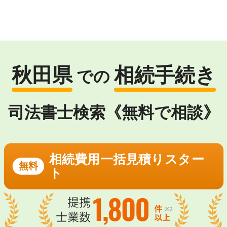
秋田県
相続手続き
での
司法書士検索《無料で相談》
相続費用一括見積りスター
無料
ト