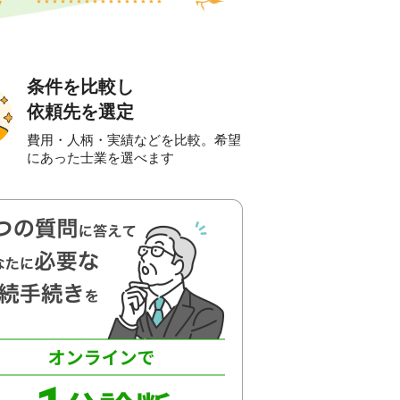
条件を比較し
依頼先を選定
費用・人柄・実績などを比較。希望
にあった士業を選べます