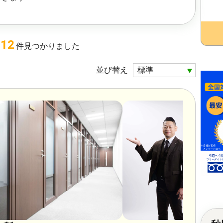
112
件
見つかりました
並び替え