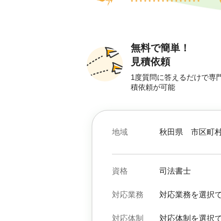
無料で簡単！
見積依頼
1度質問に答えるだけで専
積依頼が可能
地域
秋田県
市区町
資格
司法書士
対応業務
対応業務を選択
対応体制
対応体制を選択