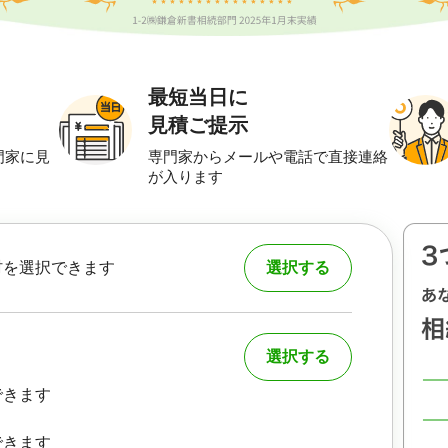
最短当日に
見積ご提示
門家に見
専門家からメールや電話で直接連絡
が入ります
村を選択できます
選択する
選択する
できます
できます