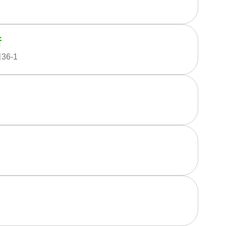
所
6-1