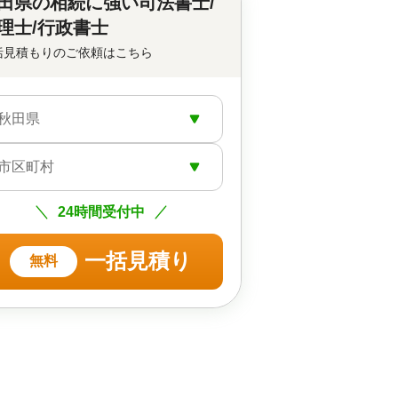
田県の
相続に強い司法書士/
理士/行政書士
括見積もりのご依頼はこちら
秋田県
市区町村
24時間受付中
一括見積り
無料