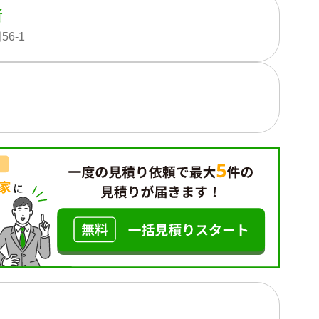
所
6-1