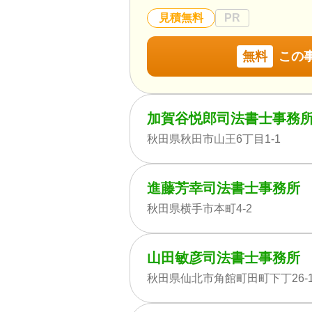
見積無料
PR
無料
この
加賀谷悦郎司法書士事務
秋田県秋田市山王6丁目1-1
進藤芳幸司法書士事務所
秋田県横手市本町4-2
山田敏彦司法書士事務所
秋田県仙北市角館町田町下丁26-1