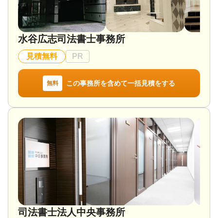
電話相談可 / 訪問可 / 土日相談可 / 初回相談無料 / 18
時以降相談可 / オンライン面談可 / 事務所面談可
水谷広志司法書士事務所
見積無料
PR
この事務所を含めて一括見積をする
無料
司法書士法人中央事務所