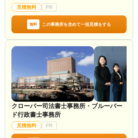
見積無料
PR
この事務所を含めて一括見積をする
無料
クローバー司法書士事務所・ブルーバー
ド行政書士事務所
見積無料
PR