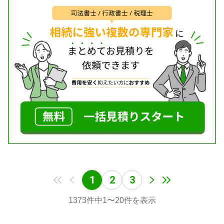
1
2
3
1373
件中
1
〜
20
件を表示