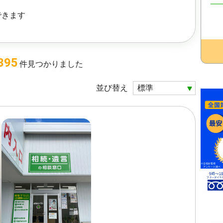
できます
395
件
見つかりました
並び替え