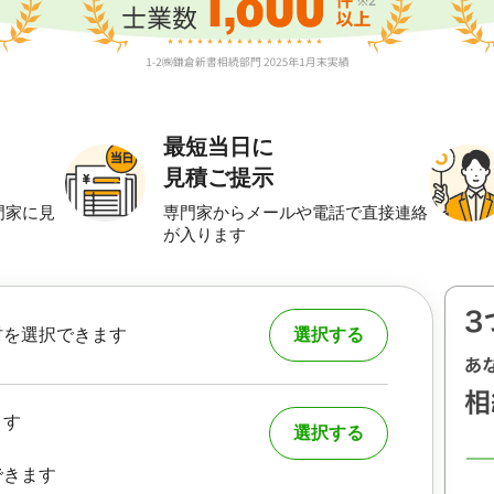
最短当日に
見積ご提示
門家に見
専門家からメールや電話で直接連絡
が入ります
村を選択できます
選択する
ます
選択する
できます