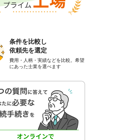
条件を比較し
依頼先を選定
費用・人柄・実績などを比較。希望
にあった士業を選べます