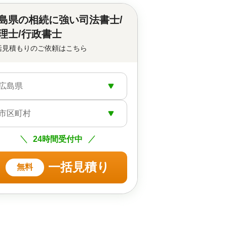
島県の
相続に強い司法書士/
理士/行政書士
括見積もりのご依頼はこちら
広島県
市区町村
24時間受付中
一括見積り
無料