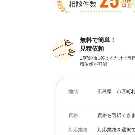
無料で簡単！
見積依頼
1度質問に答えるだけで専
積依頼が可能
地域
広島県
市区町
資格
資格を選択でき
対応業務
対応業務を選択