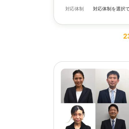
対応体制
対応体制を選択
2