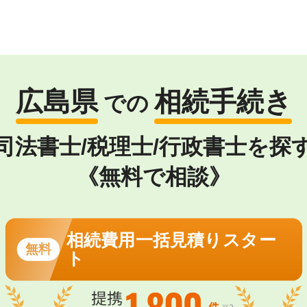
広島県
相続手続き
での
司法書士/税理士/行政書士を探
《無料で相談》
相続費用一括見積りスター
無料
ト