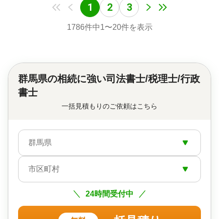
1
2
3
1786
件中
1
〜
20
件を表示
群馬県の
相続に強い司法書士/税理士/行政
書士
一括見積もりのご依頼はこちら
群馬県
市区町村
24時間受付中