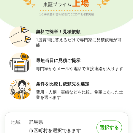
無料で簡単！
見積依頼
1度質問に答えるだけで専門家に見積依頼が可
能
最短当日に
見積ご提示
専門家からメールや電話で直接連絡が入ります
条件を比較し
依頼先を選定
費用・人柄・実績などを比較。希望にあった士
業を選べます
地域
群馬県
選択する
市区町村を選択できます