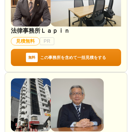
法律事務所Ｌａｐｉｎ
見積無料
PR
この事務所を含めて一括見積をする
無料