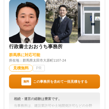
行政書士おおうち事務所
群馬県に対応可能
所在地：
群馬県太田市大原町1107-24
見積無料
PR
この事務所を含めて一括見積をする
無料
相続・遺言の経験は豊富です。
当事務所は、建設業許可や土地開発許可などの分野