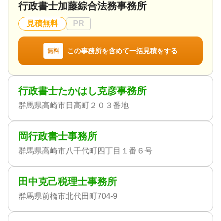
行政書士加藤綜合法務事務所
見積無料
PR
この事務所を含めて一括見積をする
無料
行政書士たかはし克彦事務所
群馬県高崎市日高町２０３番地
岡行政書士事務所
群馬県高崎市八千代町四丁目１番６号
田中克己税理士事務所
群馬県前橋市北代田町704-9