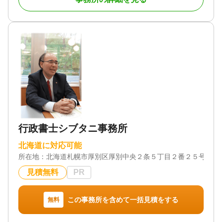
行政書士シブタニ事務所
北海道に対応可能
所在地：
北海道札幌市厚別区厚別中央２条５丁目２番２５号 六
見積無料
PR
この事務所を含めて一括見積をする
無料