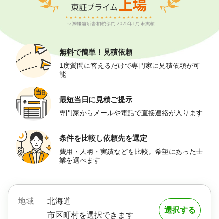
無料で簡単！
見積依頼
1度質問に答えるだけで専門家に見積依頼が可
能
最短当日に
見積ご提示
専門家からメールや電話で直接連絡が入ります
条件を比較し
依頼先を選定
費用・人柄・実績などを比較。希望にあった士
業を選べます
地域
北海道
選択する
市区町村を選択できます