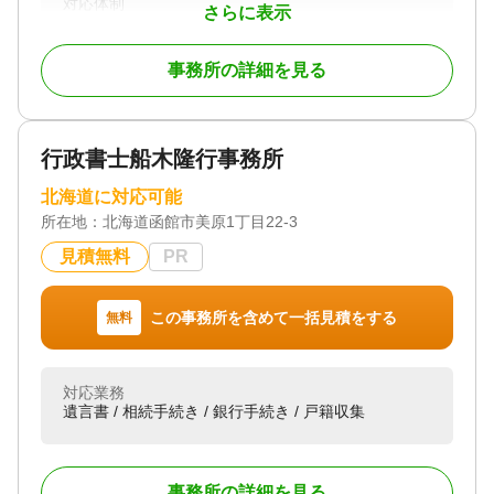
対応体制
さらに表示
初回相談無料
事務所の詳細を見る
行政書士船木隆行事務所
北海道に対応可能
所在地：
北海道函館市美原1丁目22-3
見積無料
PR
この事務所を含めて一括見積をする
無料
対応業務
遺言書 / 相続手続き / 銀行手続き / 戸籍収集
事務所の詳細を見る