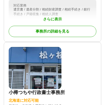
対応業務
遺言書 / 遺産分割 / 相続財産調査 / 相続手続き / 銀行
手続き / 戸籍収集 / 相続人調査
さらに表示
対応体制
訪問可 / 初回相談無料
事務所の詳細を見る
小樽つちや行政書士事務所
北海道に対応可能