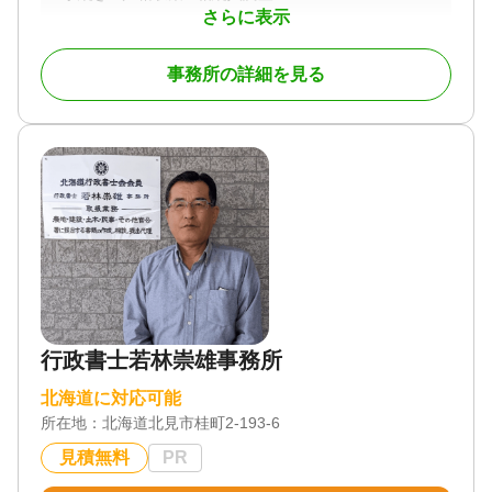
さらに表示
対応体制
初回相談無料
事務所の詳細を見る
行政書士若林崇雄事務所
北海道に対応可能
所在地：
北海道北見市桂町2-193-6
見積無料
PR