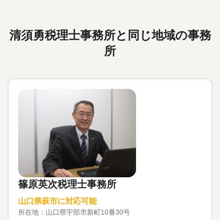
清須勇税理士事務所と同じ地域の事務
所
篠原英次税理士事務所
山口県萩市に対応可能
所在地：
山口県宇部市新町10番30号