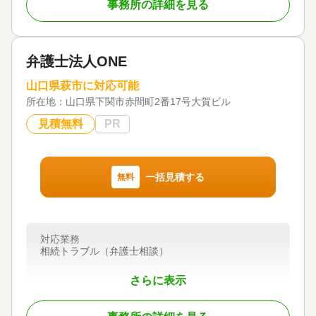
事務所の詳細を見る
弁護士法人ONE
山口県萩市に対応可能
所在地：
山口県下関市赤間町2番17号大賀ビル
見積無料
PR
一括見積する
無料
対応業務
相続トラブル（弁護士相談）
さらに表示