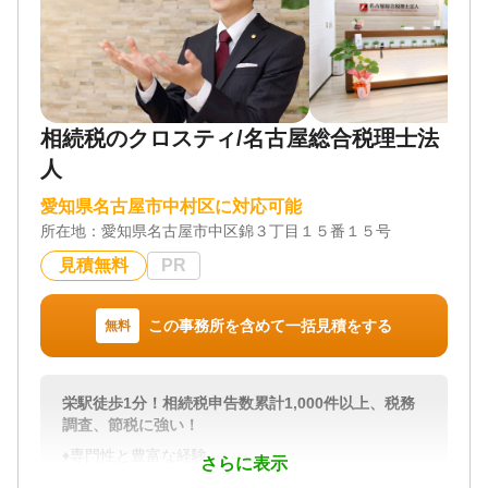
相続税のクロスティ/名古屋総合税理士法
人
愛知県名古屋市中村区に対応可能
所在地：
愛知県名古屋市中区錦３丁目１５番１５号
見積無料
PR
この事務所を含めて一括見積をする
無料
栄駅徒歩1分！相続税申告数累計1,000件以上、税務
調査、節税に強い！
♦︎専門性と豊富な経験
さらに表示
私たち名古屋総合税理士法人の強みは、相続や事業