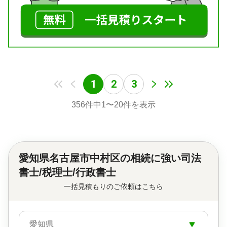
1
2
3
356
件中
1
〜
20
件を表示
愛知県名古屋市中村区の
相続に強い司法
書士/税理士/行政書士
一括見積もりのご依頼はこちら
愛知県