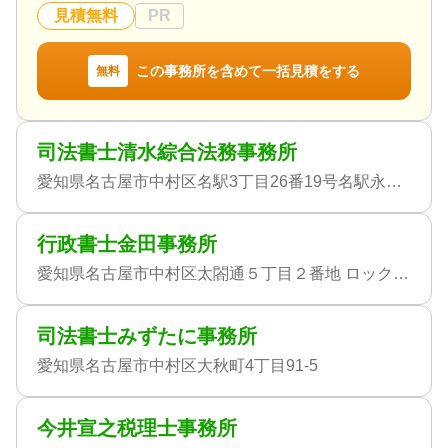
見積無料
PR
この事務所を含めて一括見積をする
無料
司法書士清水綜合法務事務所
愛知県名古屋市中村区名駅3丁目26番19号名駅永田ビル5階
行政書士金田事務所
愛知県名古屋市中村区太閤通５丁目２番地 ロッククリスタル５０１号
司法書士みずたに事務所
愛知県名古屋市中村区大秋町4丁目91-5
今井宣之税理士事務所