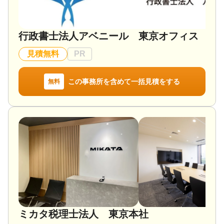
行政書士法人アベニール 東京オフィス
見積無料
PR
この事務所を含めて一括見積をする
無料
ミカタ税理士法人 東京本社