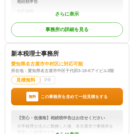
相続税申告
対応体制
さらに表示
初回相談無料
事務所の詳細を見る
新本税理士事務所
愛知県名古屋市中村区に対応可能
所在地：
愛知県名古屋市中区千代田3-18-6アイビル3階
見積無料
PR
この事務所を含めて一括見積をする
無料
【安心・低価格】相続税申告はお任せください
大手税理士法人に勤務した後、名古屋市で事務所を
開業した税理士です。