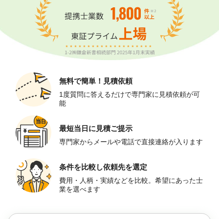
無料で簡単！
見積依頼
1度質問に答えるだけで専門家に見積依頼が可
能
最短当日に
見積ご提示
専門家からメールや電話で直接連絡が入ります
条件を比較し
依頼先を選定
費用・人柄・実績などを比較。希望にあった士
業を選べます