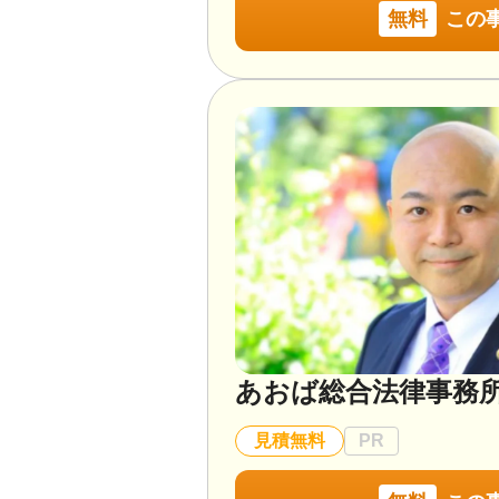
無料
この
あおば総合法律事務
見積無料
PR