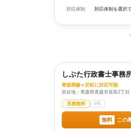
対応体制
対応体制を選択
しぶた行政書士事務
青森県鰺ヶ沢町に対応可能
所在地：
青森県青森市長島2丁目 1
見積無料
PR
無料
この