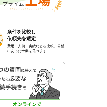
条件を比較し
依頼先を選定
費用・人柄・実績などを比較。希望
にあった士業を選べます