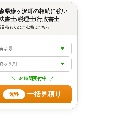
森県鰺ヶ沢町の
相続に強い
法書士/税理士/行政書士
括見積もりのご依頼はこちら
青森県
鰺ヶ沢町
24時間受付中
一括見積り
無料