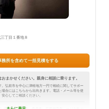
北三丁目１番地８
事務所を含めて一括見積をする
はおまかせください。親身に相談に乗ります。
す。弘前市を中心に津軽地方一円で相続に関してサポー
た場合にはこちらから出向きます。電話・メール等を使
。安心してご相談ください。
さらに表示
市・黒石市・平川市・青森市・五所川原市・つがる市そ