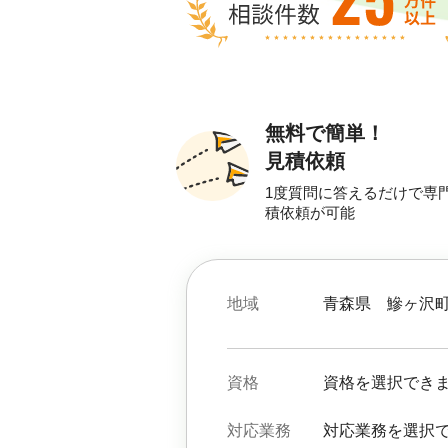
無料で簡単！
見積依頼
1度質問に答えるだけで専
積依頼が可能
地域
青森県
鰺ヶ沢
資格
資格を選択でき
対応業務
対応業務を選択