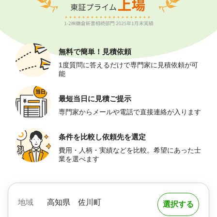
無料で簡単！
見積依頼
1度質問に答えるだけで専門家に見積依頼が可
能
最短当日に
見積ご提示
専門家からメールや電話で直接連絡が入ります
条件を比較し
依頼先を選定
費用・人柄・実績などを比較。希望にあった士
業を選べます
地域
高知県
佐川町
選択する