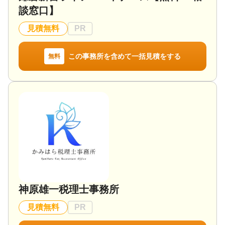
談窓口】
対応地域
見積無料
PR
高知県全域
対応業務
遺産分割 / 相続税申告
この事務所を含めて一括見積をする
無料
対応体制
訪問可 / 土日相談可 / 初回相談無料 / 事務所面談可
神原雄一税理士事務所
見積無料
PR