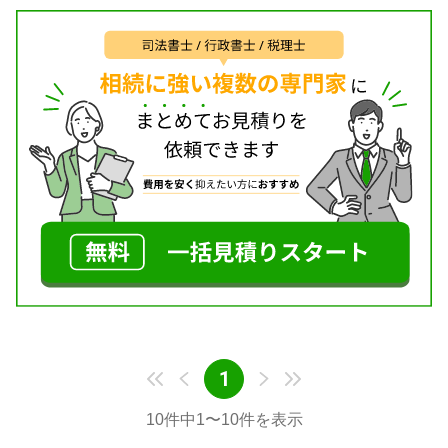
1
10
件中
1
〜
10
件を表示