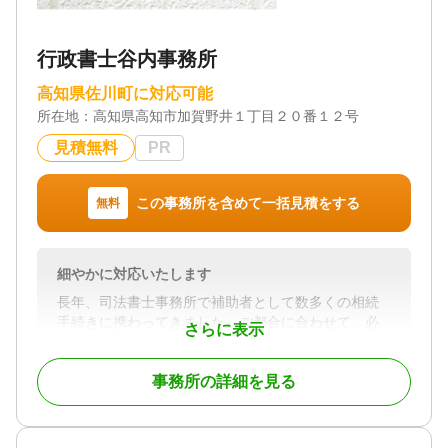
行政書士谷内事務所
高知県佐川町に対応可能
所在地：
高知県高知市加賀野井１丁目２０番１２号
見積無料
PR
この事務所を含めて一括見積をする
無料
細やかに対応いたします
長年、司法書士事務所で補助者として数多くの相続
手続きに携わってきました。ご都合に合わせて、必
さらに表示
要なサポートを丁寧に行います。ご遺族の負担を少
しでも軽くできるよう尽力いたします。
事務所の詳細を見る
対応地域
高知県中心部