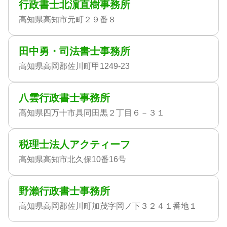
行政書士北濵直樹事務所
高知県高知市元町２９番８
田中勇・司法書士事務所
高知県高岡郡佐川町甲1249-23
八雲行政書士事務所
高知県四万十市具同田黒２丁目６－３１
税理士法人アクティーフ
高知県高知市北久保10番16号
野瀨行政書士事務所
高知県高岡郡佐川町加茂字岡ノ下３２４１番地１