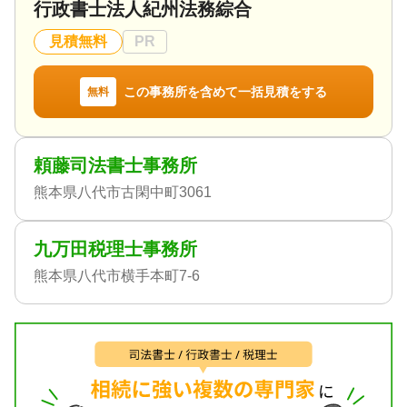
行政書士法人紀州法務綜合
見積無料
PR
この事務所を含めて一括見積をする
無料
頼藤司法書士事務所
熊本県八代市古閑中町3061
九万田税理士事務所
熊本県八代市横手本町7-6