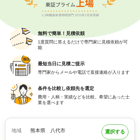
無料で簡単！
見積依頼
1度質問に答えるだけで専門家に見積依頼が可
能
最短当日に
見積ご提示
専門家からメールや電話で直接連絡が入ります
条件を比較し
依頼先を選定
費用・人柄・実績などを比較。希望にあった士
業を選べます
地域
熊本県
八代市
選択する