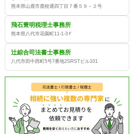
熊本県山鹿市鹿校通四丁目７番５９－２号
飛石豊明税理士事務所
熊本県八代市花園町11-1-3Ｆ
辻綜合司法書士事務所
八代市田中西町5号7番地2SRSTビル101