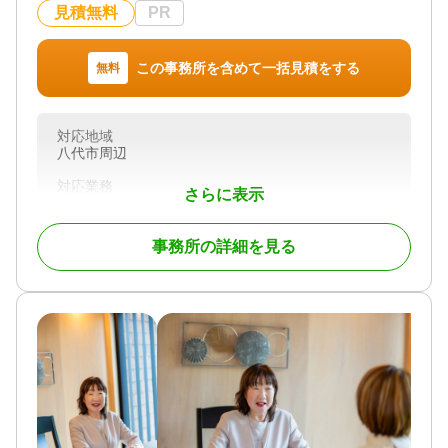
見積無料
PR
この事務所を含めて一括見積をする
無料
対応地域
八代市周辺
対応業務
さらに表示
遺産分割 / 相続税申告
対応体制
事務所の詳細を見る
初回相談無料