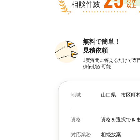
無料で簡単！
見積依頼
1度質問に答えるだけで専
積依頼が可能
地域
山口県
市区町
資格
資格を選択でき
対応業務
相続放棄