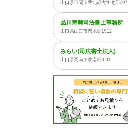
山口県下関市豊北町大字滝部2972
品川寿興司法書士事務所
山口県山口市徳地堀1912
みらい(司法書士法人)
山口県周南市岐南町8-31