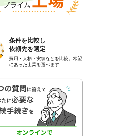
条件を比較し
依頼先を選定
費用・人柄・実績などを比較。希望
にあった士業を選べます