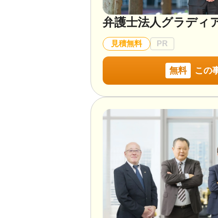
弁護士法人グラディ
見積無料
PR
無料
この