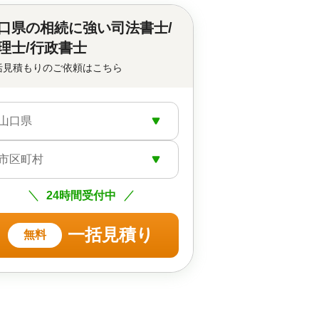
口県の
相続に強い司法書士/
理士/行政書士
括見積もりのご依頼はこちら
山口県
市区町村
24時間受付中
一括見積り
無料