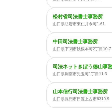
松村省司法書士事務所
山口県防府市東仁井令町1-61
中田司法書士事務所
山口県下関市秋根本町2丁目10-7
司法ネットきぼう徳山事
山口県周南市児玉町1丁目11-3
山本信行司法書士事務所
山口県長門市日置上古市6319-9