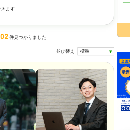
できます
202
件
見つかりました
並び替え