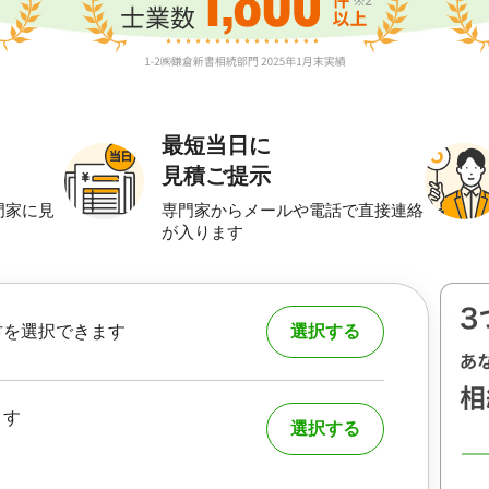
最短当日に
見積ご提示
門家に見
専門家からメールや電話で直接連絡
が入ります
村を選択できます
選択する
ます
選択する