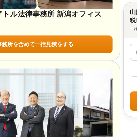
山
アトル法律事務所 新潟オフィス
税
一
事務所を含めて一括見積をする