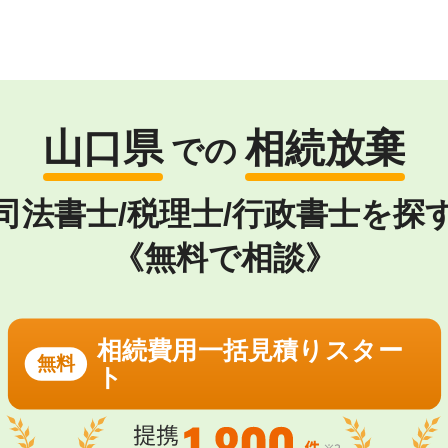
山口県
相続放棄
での
司法書士/税理士/行政書士を探
《無料で相談》
相続費用一括見積りスター
無料
ト