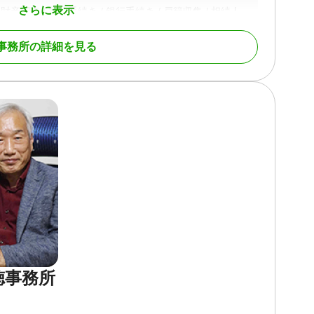
さらに表示
続財産調査 / 相続手続き / 銀行手続き / 戸籍収集 / 相続人
事務所の詳細を見る
/ 事務所面談可
徳事務所