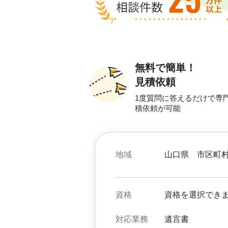
無料で簡単！
見積依頼
1度質問に答えるだけで専
積依頼が可能
地域
山口県
市区町
資格
資格を選択でき
対応業務
遺言書