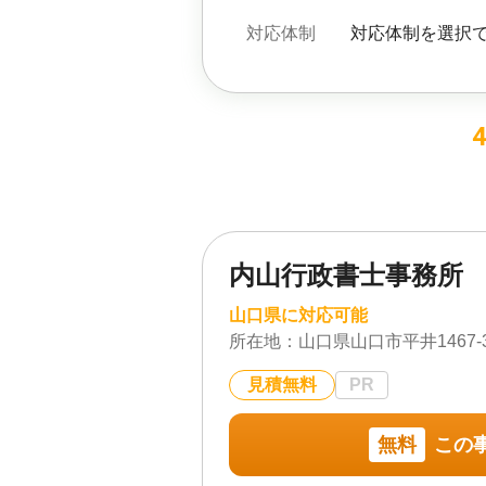
対応体制
対応体制を選択
内山行政書士事務所
山口県に対応可能
所在地：
山口県山口市平井1467-3
見積無料
PR
無料
この