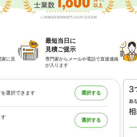
最短当日に
見積ご提示
門家に見
専門家からメールや電話で直接連絡
が入ります
村を選択できます
選択する
ます
選択する