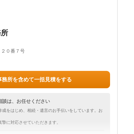
務所
目２０番７号
事務所を含めて一括見積をする
相談は、お任せください
作成をはじめ、相続・遺言のお手伝いをしています。お
真摯に対応させていただきます。