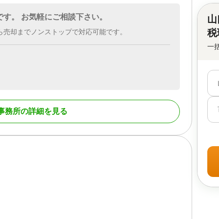
です。 お気軽にご相談下さい。
山
税
ら売却までノンストップで対応可能です。
一
事務所の詳細を見る