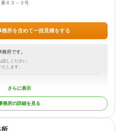
５番６３－３号
事務所を含めて一括見積をする
事務所です。
お話しください。
いたします。
さらに表示
続財産調査 / 相続手続き / 銀行手続き / 戸籍収集 / 相続人
事務所の詳細を見る
/ 事務所面談可
務所