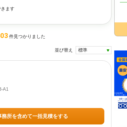
できます
403
件
見つかりました
並び替え
-A1
事務所を含めて一括見積をする