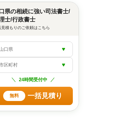
口県の
相続に強い司法書士/
理士/行政書士
括見積もりのご依頼はこちら
山口県
市区町村
24時間受付中
一括見積り
無料