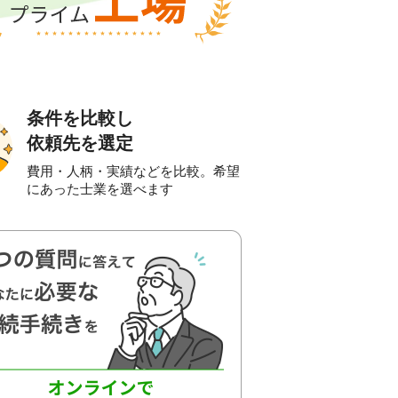
条件を比較し
依頼先を選定
費用・人柄・実績などを比較。希望
にあった士業を選べます