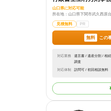
山口県に対応可能
所在地：
山口県下関市武久西原
見積無料
PR
無料
この
対応業務
遺言書 / 遺産分割 / 相
調査
対応体制
訪問可 / 初回相談無料