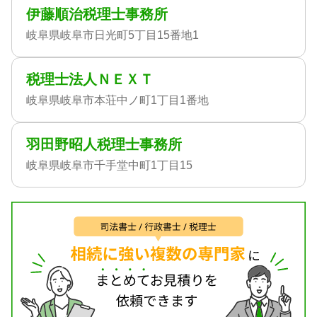
伊藤順治税理士事務所
岐阜県岐阜市日光町5丁目15番地1
税理士法人ＮＥＸＴ
岐阜県岐阜市本荘中ノ町1丁目1番地
羽田野昭人税理士事務所
岐阜県岐阜市千手堂中町1丁目15