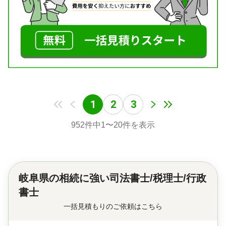
1
2
3
952
件中
1
〜
20
件を表示
岐阜県の
相続に強い司法書士/税理士/行政
書士
一括見積もりのご依頼はこちら