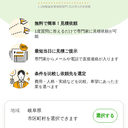
無料で簡単！
見積依頼
1度質問に答えるだけで専門家に見積依頼が可
能
最短当日に
見積ご提示
専門家からメールや電話で直接連絡が入ります
条件を比較し
依頼先を選定
費用・人柄・実績などを比較。希望にあった士
業を選べます
地域
岐阜県
選択する
市区町村を選択できます