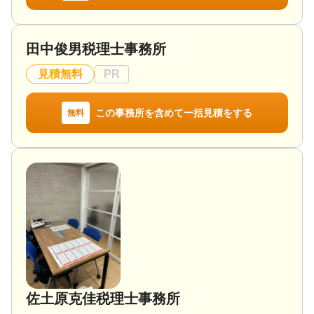
田中俊男税理士事務所
見積無料
PR
この事務所を含めて一括見積をする
無料
佐土原克佳税理士事務所