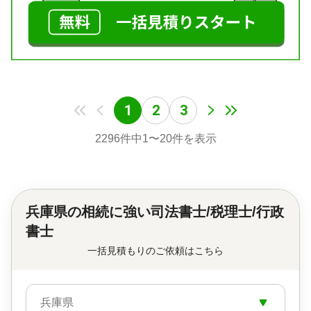
1
2
3
2296
件中
1
〜
20
件を表示
兵庫県の
相続に強い司法書士/税理士/行政
書士
一括見積もりのご依頼はこちら
兵庫県