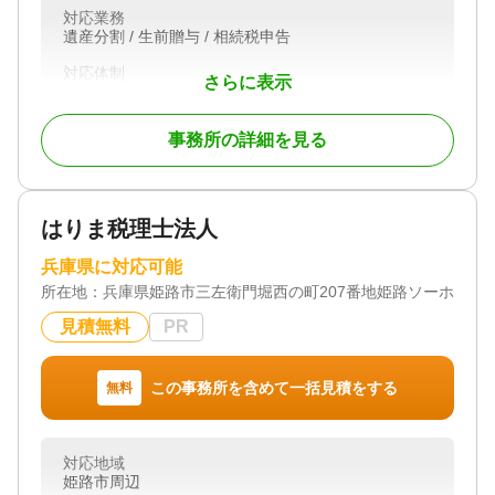
対応業務
遺産分割 / 生前贈与 / 相続税申告
対応体制
さらに表示
初回相談無料
事務所の詳細を見る
はりま税理士法人
兵庫県に対応可能
所在地：
兵庫県姫路市三左衛門堀西の町207番地姫路ソーホービ
見積無料
PR
この事務所を含めて一括見積をする
無料
対応地域
姫路市周辺