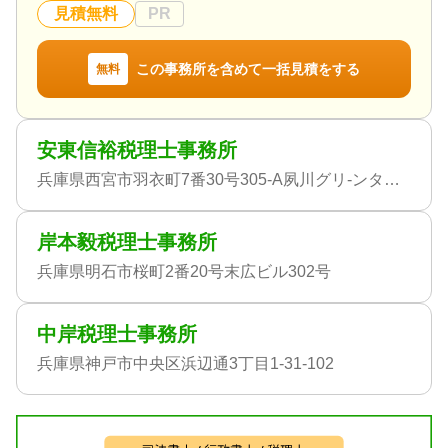
見積無料
PR
この事務所を含めて一括見積をする
無料
安東信裕税理士事務所
兵庫県西宮市羽衣町7番30号305-A夙川グリ-ンタウン3F
岸本毅税理士事務所
兵庫県明石市桜町2番20号末広ビル302号
中岸税理士事務所
兵庫県神戸市中央区浜辺通3丁目1-31-102