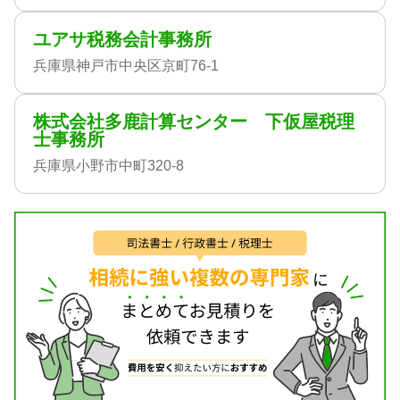
ユアサ税務会計事務所
兵庫県神戸市中央区京町76-1
株式会社多鹿計算センター 下仮屋税理
士事務所
兵庫県小野市中町320-8