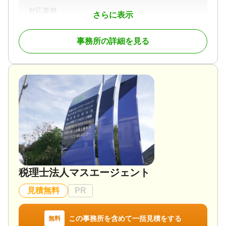
対応業務
さらに表示
遺産分割 / 相続税申告
対応体制
事務所の詳細を見る
初回相談無料
税理士法人マスエージェント
見積無料
PR
この事務所を含めて一括見積をする
無料