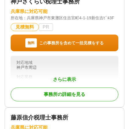
神戸さくらい税理士事務所
兵庫県に対応可能
所在地：
兵庫県神戸市東灘区住吉宮町4-1-19新住吉ﾋﾞﾙ3F
見積無料
PR
この事務所を含めて一括見積をする
無料
対応地域
神戸市周辺
対応業務
さらに表示
遺産分割 / 相続税申告
対応体制
事務所の詳細を見る
初回相談無料
藤原信介税理士事務所
兵庫県に対応可能