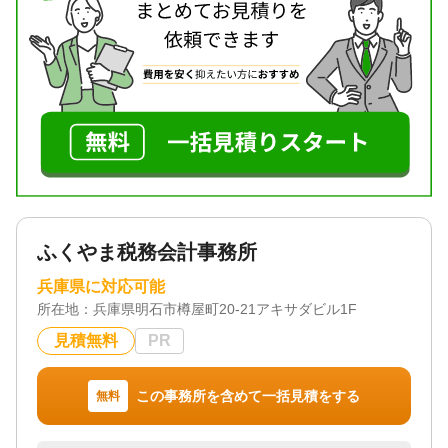
対応体制
電話相談可 / 初回相談無料 / 事務所面談可
ふくやま税務会計事務所
兵庫県に対応可能
所在地：
兵庫県明石市樽屋町20-21アキサダビル1F
見積無料
PR
この事務所を含めて一括見積をする
無料