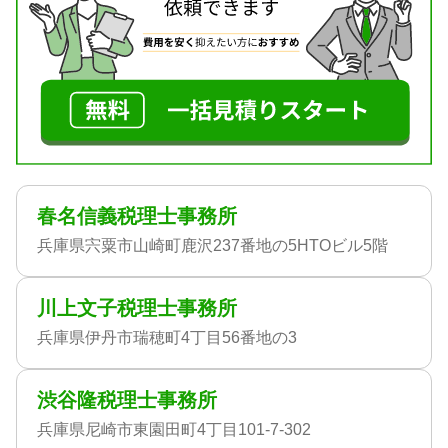
春名信義税理士事務所
兵庫県宍粟市山崎町鹿沢237番地の5HTOビル5階
川上文子税理士事務所
兵庫県伊丹市瑞穂町4丁目56番地の3
渋谷隆税理士事務所
兵庫県尼崎市東園田町4丁目101-7-302