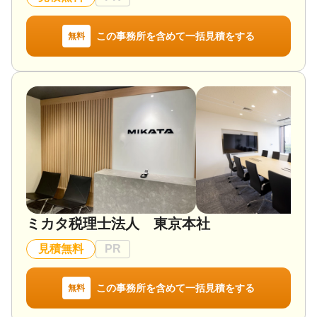
この事務所を含めて一括見積をする
無料
ミカタ税理士法人 東京本社
見積無料
PR
この事務所を含めて一括見積をする
無料