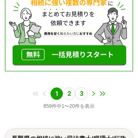
1
2
3
859
件中
1
〜
20
件を表示