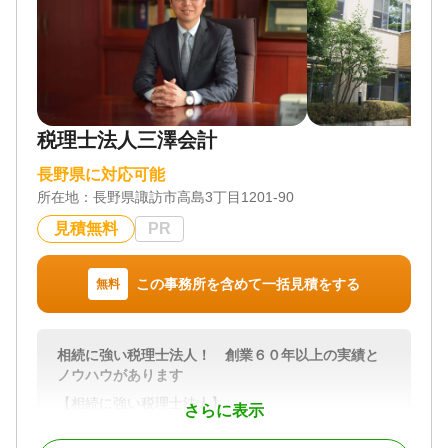
税理士法人三澤会計
長野県に対応可能
所在地：
長野県諏訪市高島3丁目1201-90
見積無料
PR
この事務所を含めて一括見積をする
無料
相続に強い税理士法人！ 創業６０年以上の実績と
ノウハウがあります
【相続に強い税理士法人】
さらに表示
三澤会計では、毎年多くの相続相談を承っていま
す。（相続取扱地域最大級！）創業６０年以上の歴