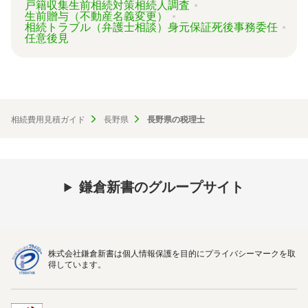
戸籍収集
生前相続対策
相続人調査
生前贈与（不動産名義変更）
相続トラブル（弁護士相談）
身元保証
死後事務委任
任意後見
相続費用見積ガイド
長野県
長野県の税理士
鎌倉新書のグループサイト
株式会社鎌倉新書は個人情報保護を目的にプライバシーマークを取
得しています。