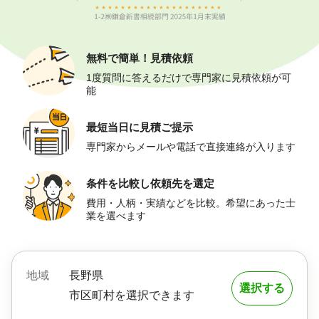
無料で簡単！
見積依頼
1度質問に答えるだけで専門家に見積依頼が可
能
最短当日に
見積ご提示
専門家からメールや電話で直接連絡が入ります
条件を比較し
依頼先を選定
費用・人柄・実績などを比較。希望にあった士
業を選べます
地域
長野県
選択する
市区町村を選択できます